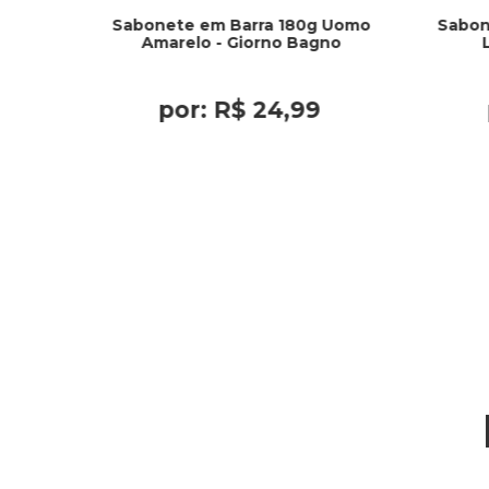
Sabonete em Barra 180g Uomo
Sabon
Amarelo - Giorno Bagno
por:
R$
24
,
99