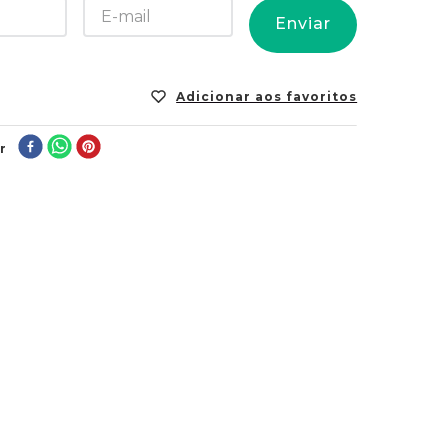
Enviar
r