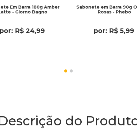
ete Em Barra 180g Amber
Sabonete em Barra 90g O
Latte - Giorno Bagno
Rosas - Phebo
por:
R$
24
,
99
por:
R$
5
,
99
Descrição do Produt