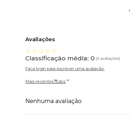
Avaliações
☆
☆
☆
☆
☆
Classificação média: 0
(0 avaliações)
Faça login para escrever uma avaliação.
Mais recentes
Todos
Nenhuma avaliação