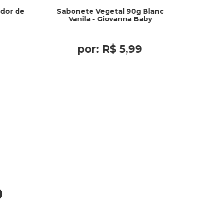
dor de
Sabonete Vegetal 90g Blanc
Vanila - Giovanna Baby
por:
R$
5
,
99
o