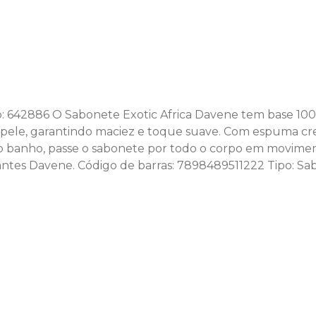
: 642886 O Sabonete Exotic Africa Davene tem base 100% 
ua pele, garantindo maciez e toque suave. Com espuma cr
do banho, passe o sabonete por todo o corpo em movim
ratantes Davene. Código de barras: 7898489511222 Tipo: 