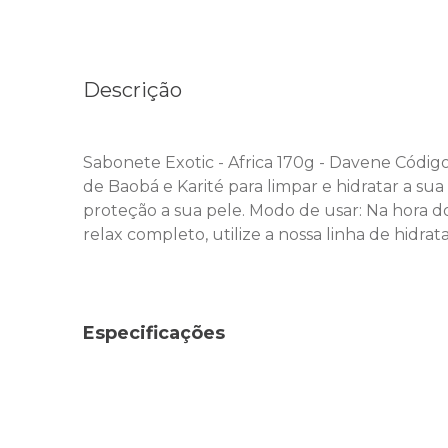
Descrição
Sabonete Exotic - Africa 170g - Davene Código
de Baobá e Karité para limpar e hidratar a s
proteção a sua pele. Modo de usar: Na hora 
relax completo, utilize a nossa linha de hid
Especificações