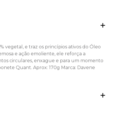
vegetal, e traz os princípios ativos do Óleo
emosa e ação emoliente, ele reforça a
entos circulares, enxague e para um momento
Sabonete Quant. Aprox: 170g Marca: Davene