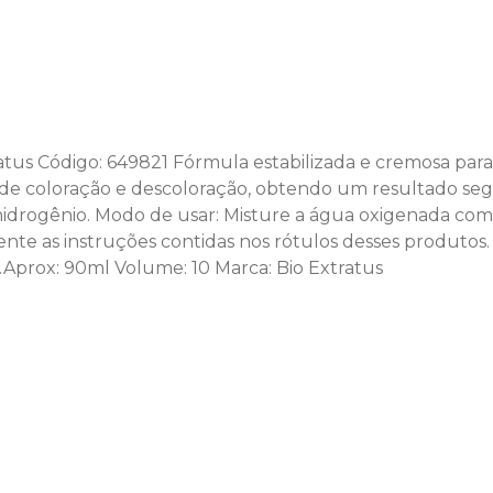
us Código: 649821 Fórmula estabilizada e cremosa para u
s de coloração e descoloração, obtendo um resultado se
 hidrogênio. Modo de usar: Misture a água oxigenada c
te as instruções contidas nos rótulos desses produtos. 
prox: 90ml Volume: 10 Marca: Bio Extratus