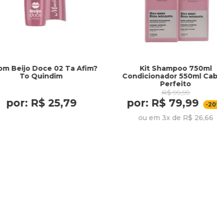
om Beijo Doce 02 Ta Afim?
Kit Shampoo 750ml
To Quindim
Condicionador 550ml Cab
Perfeito
R$ 99,99
por: R$ 25,79
por: R$ 79,99
-2
ou em 3x de R$ 26,66