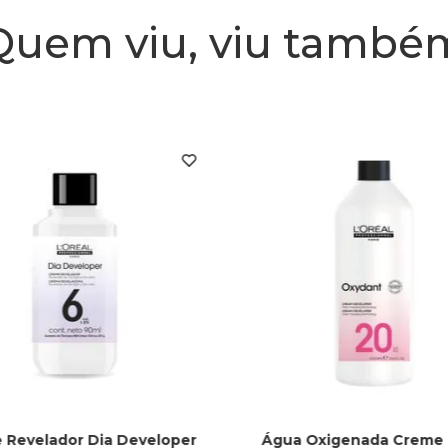
Quem viu, viu també
 Revelador Dia Developer
Água Oxigenada Creme 1