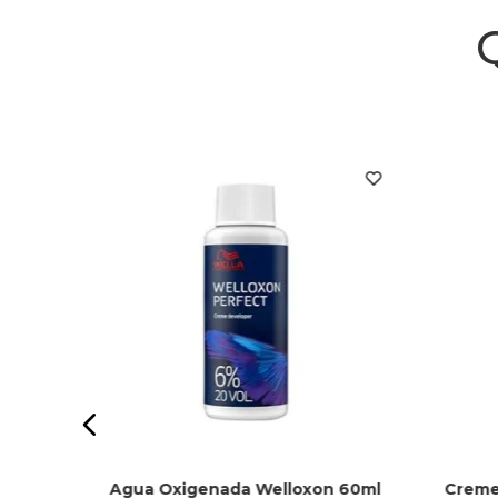
 100ml
Agua Oxigenada Welloxon 60ml
Creme