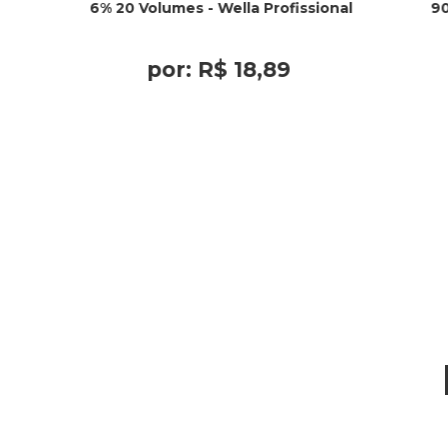
6% 20 Volumes - Wella Profissional
90
por:
R$
18
,
89