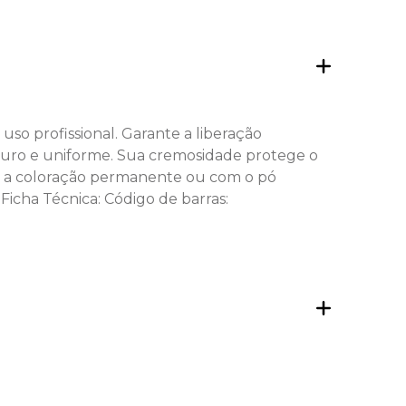
so profissional. Garante a liberação
guro e uniforme. Sua cremosidade protege o
om a coloração permanente ou com o pó
Ficha Técnica: Código de barras: