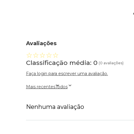
Avaliações
☆
☆
☆
☆
☆
Classificação média: 0
(0 avaliações)
Faça login para escrever uma avaliação.
Mais recentes
Todos
Nenhuma avaliação