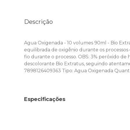
Descrição
Agua Oxigenada - 10 volumes 90ml - Bio Extrat
equilibrada de oxigênio durante os processo
fio durante o processo. OBS: 3% peróxido de
descolorante Bio Extratus, seguindo atentamen
7898126409363 Tipo: Agua Oxigenada Quant.A
Especificações