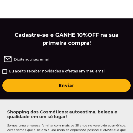
Cadastre-se e GANHE 10%OFF na sua
primeira compra!
Eu aceito receber novidades e ofertas em meu email
Enviar
Shopping dos Cosméticos: autoestima, beleza e
qualidade em um só lugar!
Somos uma empresa familiar com mais de 25 anos no varejo de cosméticos.
Acreditamos que a beleza é um meio de expressão pessoal e AMAMOS o que