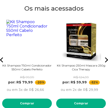
Os mais acessados
Kit Shampoo 750ml Condicionador
Kit Shampoo 250ml Mascara 250g
550ml Cabelo Perfeito
Cica Therapy
R$ 99,99
R$ 124,99
por: R$ 79,99
por: R$ 59,99
-20%
-52%
ou em 3x de R$ 26,66
ou em 2x de R$ 29,99
Comprar
Comprar