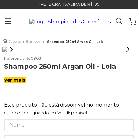
FRETE GRÁTIS ACIMA DE R$ 199
Cabelos
Shampoo
Shampoo 250ml Argan Oil - Lola
Referência
:
650803
Shampoo 250ml Argan Oil - Lola
Ver mais
Este produto não está disponível no momento
Quero saber quando estiver disponível