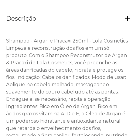
Descrição
Shampoo - Argan e Pracaxi 250ml - Lola Cosmetics
Limpeza e reconstrução dos fios em um só
produto. Com o Shampoo Reconstrutor de Argan
& Pracaxi de Lola Cosmetics, você preenche as
áreas danificadas do cabelo, hidrata e protege os
fios. Indicação: Cabelos danificados. Modo de usar:
Aplique no cabelo molhado, massageando
suavemente do couro cabeludo até as pontas.
Enxágue e, se necessário, repita a operação.
Ingredientes: Rico em Óleo de Argan. Rico em
ácidos graxos vitamina A, D e E, o Óleo de Argan é
um poderoso hidratante e antioxidante natural
que retarda o envelhecimento dos fios,
restaurando a fibra capilar, fortalecendo, nutrindo