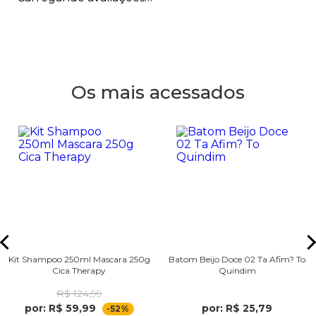
Os mais acessados
Kit Shampoo 250ml Mascara 250g
Batom Beijo Doce 02 Ta Afim? To
Cica Therapy
Quindim
R$ 124,99
por: R$ 59,99
por: R$ 25,79
-52%