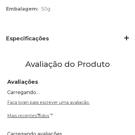
Embalagem:
50g
Especificações
Avaliação do Produto
Avaliações
Carregando…
Faça login para escrever uma avaliação.
Mais recentes
Todos
Carregando avaliações…