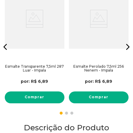
Esmalte Transparente 7,5ml 287
Esmalte Perolado 7,5ml 256
Luar - Impala
Nenem - Impala
por:
R$
6
,
89
por:
R$
6
,
89
Comprar
Comprar
Descrição do Produto