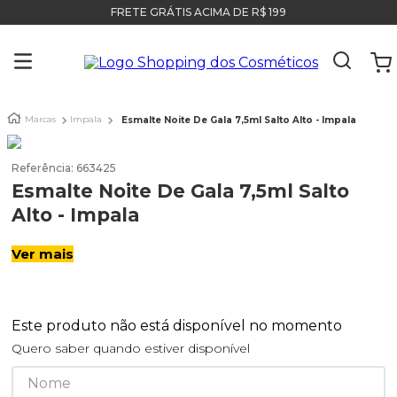
FRETE GRÁTIS ACIMA DE R$ 199
Marcas
Impala
Esmalte Noite De Gala 7,5ml Salto Alto - Impala
Referência
:
663425
Esmalte Noite De Gala 7,5ml Salto
Alto - Impala
Ver mais
Este produto não está disponível no momento
Quero saber quando estiver disponível