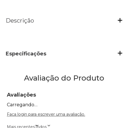
Descrição
Especificações
Avaliação do Produto
Avaliações
Carregando…
Faça login para escrever uma avaliação.
Mais recentes
Todos