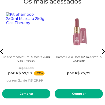
Os mais acessados
Kit Shampoo 250ml Mascara 250g
Batom Beijo Doce 02 Ta Afim? To
Cica Therapy
Quindim
R$ 124,99
por: R$ 59,99
por: R$ 25,79
-52%
ou em 2x de R$ 29,99
Comprar
Comprar