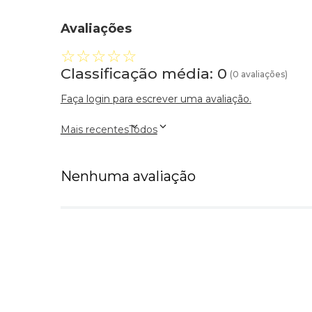
Avaliações
☆
☆
☆
☆
☆
Classificação média: 0
(0 avaliações)
Faça login para escrever uma avaliação.
Mais recentes
Todos
Nenhuma avaliação