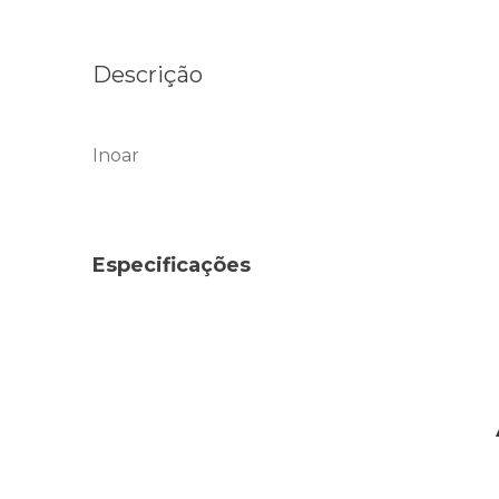
Descrição
Inoar
Especificações