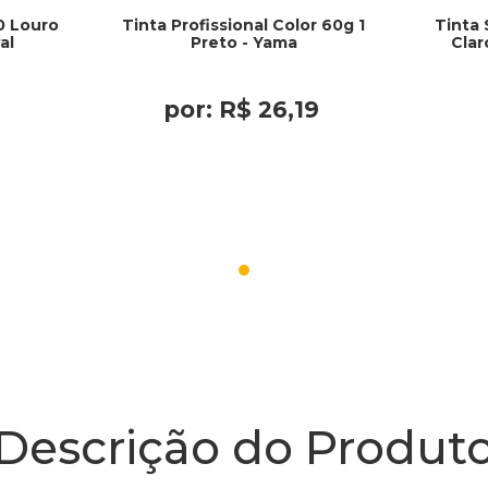
0 Louro
Tinta Profissional Color 60g 1
Tinta 
al
Preto - Yama
Clar
por:
R$
26
,
19
Descrição do Produt