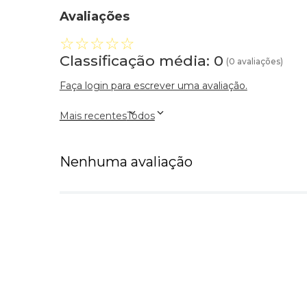
Avaliações
☆
☆
☆
☆
☆
Classificação média: 0
(0 avaliações)
Faça login para escrever uma avaliação.
Mais recentes
Todos
Nenhuma avaliação