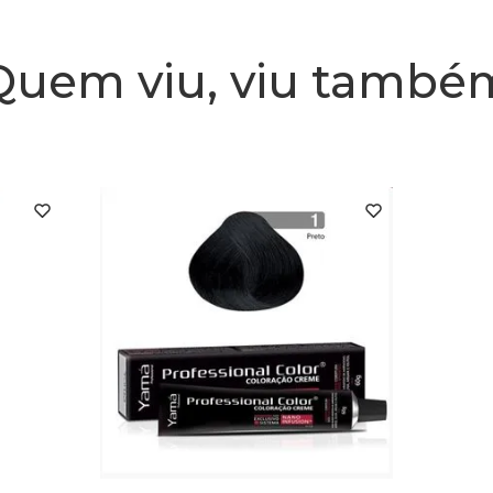
Quem viu, viu també