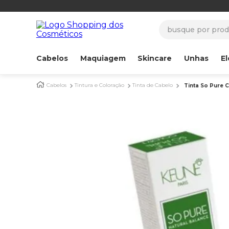
busque por produ
Cabelos
Maquiagem
Skincare
Unhas
El
Cabelos
Tintura e Coloração
Tinta de Cabelo
Tinta So Pure 