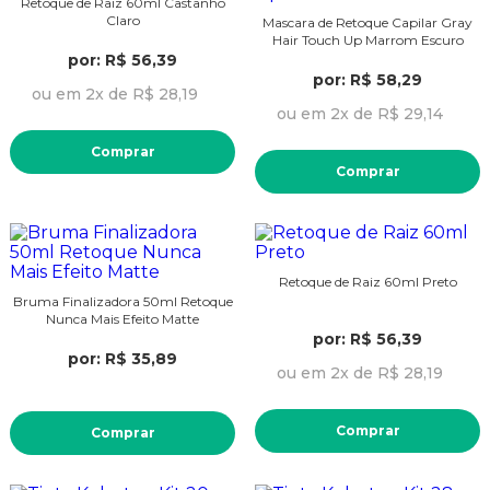
Retoque de Raiz 60ml Castanho
Claro
Mascara de Retoque Capilar Gray
Hair Touch Up Marrom Escuro
por: R$ 56,39
por: R$ 58,29
ou em 2x de R$ 28,19
ou em 2x de R$ 29,14
Comprar
Comprar
Retoque de Raiz 60ml Preto
Bruma Finalizadora 50ml Retoque
Nunca Mais Efeito Matte
por: R$ 56,39
por: R$ 35,89
ou em 2x de R$ 28,19
Comprar
Comprar