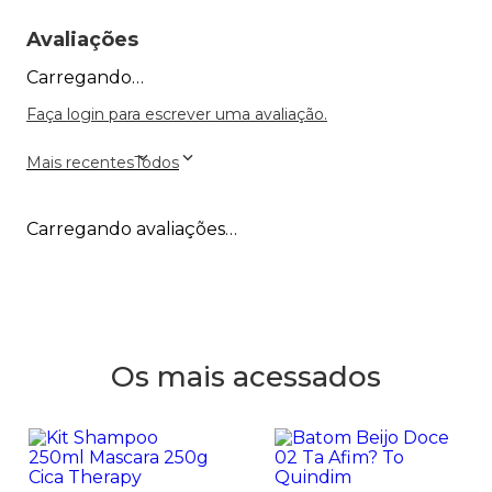
Avaliações
Carregando…
Faça login para escrever uma avaliação.
Mais recentes
Todos
Carregando avaliações…
Os mais acessados