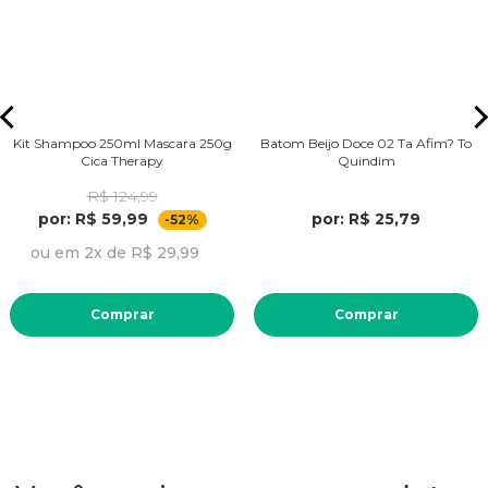
Kit Shampoo 250ml Mascara 250g
Batom Beijo Doce 02 Ta Afim? To
Cica Therapy
Quindim
R$ 124,99
por: R$ 59,99
por: R$ 25,79
-52%
ou em 2x de R$ 29,99
Comprar
Comprar