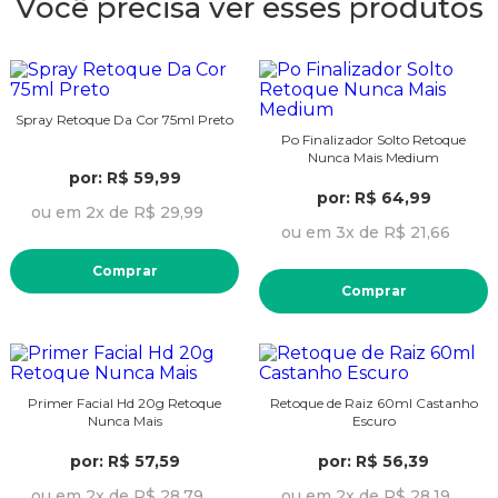
Você precisa ver esses produtos
Spray Retoque Da Cor 75ml Preto
Po Finalizador Solto Retoque
Nunca Mais Medium
por: R$ 59,99
por: R$ 64,99
ou em 2x de R$ 29,99
ou em 3x de R$ 21,66
Comprar
Comprar
Primer Facial Hd 20g Retoque
Retoque de Raiz 60ml Castanho
Nunca Mais
Escuro
por: R$ 57,59
por: R$ 56,39
ou em 2x de R$ 28,79
ou em 2x de R$ 28,19