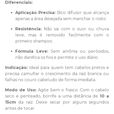
Diferenciais:
Aplicação Precisa:
Bico difusor que alcança
apenas a área desejada sem manchar o rosto.
Resistência:
Não sai com o suor ou chuva
leve, mas é removido facilmente com o
primeiro shampoo.
Fórmula Leve:
Sem amônia ou peróxidos,
não danifica os fios e permite o uso diário.
Indicação:
Ideal para quem tem cabelos pretos e
precisa camuflar o crescimento da raiz branca ou
falhas no couro cabeludo de forma imediata.
Modo de Uso:
Agite bem o frasco. Com o cabelo
seco e penteado, borrife a uma distância de
10 a
15cm
da raiz. Deixe secar por alguns segundos
antes de tocar.