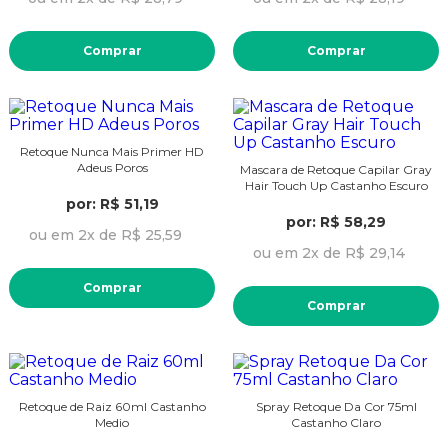
Comprar
Comprar
Retoque Nunca Mais Primer HD
Adeus Poros
Mascara de Retoque Capilar Gray
Hair Touch Up Castanho Escuro
por: R$ 51,19
por: R$ 58,29
ou em 2x de R$ 25,59
ou em 2x de R$ 29,14
Comprar
Comprar
Retoque de Raiz 60ml Castanho
Spray Retoque Da Cor 75ml
Medio
Castanho Claro