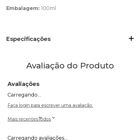
Embalagem:
100ml
Especificações
Avaliação do Produto
Avaliações
Carregando…
Faça login para escrever uma avaliação.
Mais recentes
Todos
Carregando avaliações…