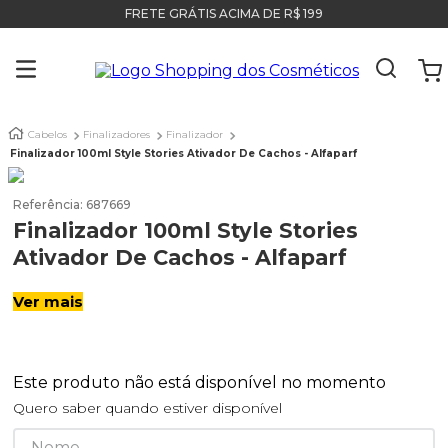
FRETE GRÁTIS ACIMA DE R$ 199
Cabelos
Finalizadores
Finalizador
Finalizador 100ml Style Stories Ativador De Cachos - Alfaparf
Referência
:
687669
Finalizador 100ml Style Stories
Ativador De Cachos - Alfaparf
Ver mais
Este produto não está disponível no momento
Quero saber quando estiver disponível