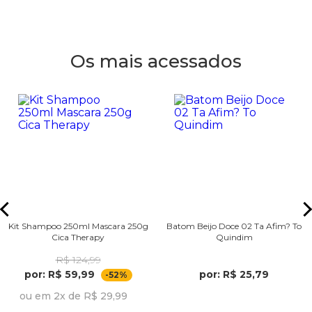
Os mais acessados
Kit Shampoo 250ml Mascara 250g
Batom Beijo Doce 02 Ta Afim? To
Cica Therapy
Quindim
R$ 124,99
por: R$ 59,99
por: R$ 25,79
-52%
ou em 2x de R$ 29,99