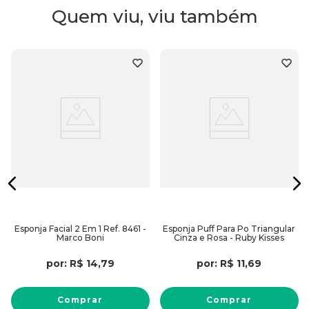
Quem viu, viu também
Esponja Facial 2 Em 1 Ref. 8461 -
Esponja Puff Para Po Triangular
Marco Boni
Cinza e Rosa - Ruby Kisses
por:
R$
14
,
79
por:
R$
11
,
69
Comprar
Comprar