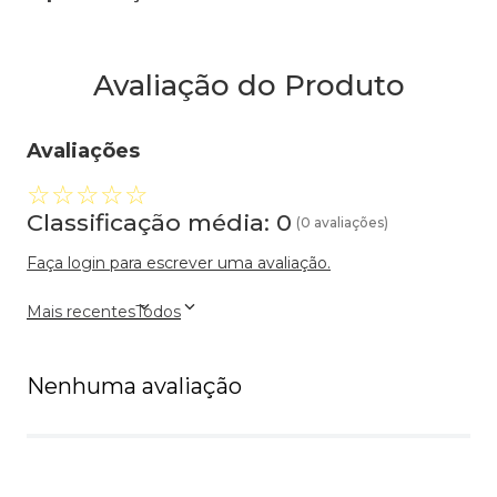
Avaliação do Produto
Avaliações
☆
☆
☆
☆
☆
Classificação média: 0
(0 avaliações)
Faça login para escrever uma avaliação.
Mais recentes
Todos
Nenhuma avaliação