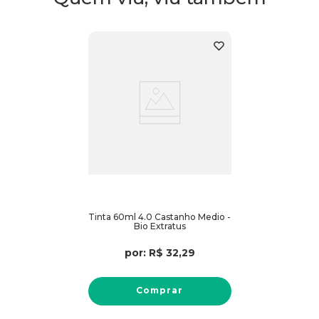
Tinta 60ml 4.0 Castanho Medio -
Bio Extratus
por:
R$
32
,
29
Comprar