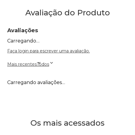
Avaliação do Produto
Avaliações
Carregando…
Faça login para escrever uma avaliação.
Mais recentes
Todos
Carregando avaliações…
Os mais acessados