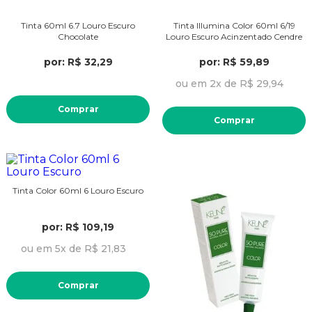
Tinta 60ml 6.7 Louro Escuro
Tinta Illumina Color 60ml 6/19
Chocolate
Louro Escuro Acinzentado Cendre
por: R$ 32,29
por: R$ 59,89
ou em 2x de R$ 29,94
Comprar
Comprar
Tinta Color 60ml 6 Louro Escuro
por: R$ 109,19
ou em 5x de R$ 21,83
Comprar