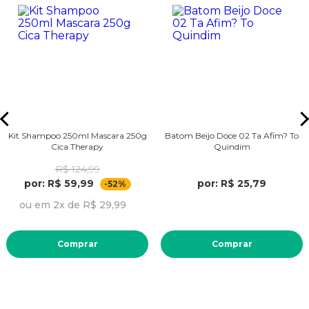
Kit Shampoo 250ml Mascara 250g
Batom Beijo Doce 02 Ta Afim? To
Cica Therapy
Quindim
R$ 124,99
por: R$ 59,99
por: R$ 25,79
-52%
ou em 2x de R$ 29,99
Comprar
Comprar