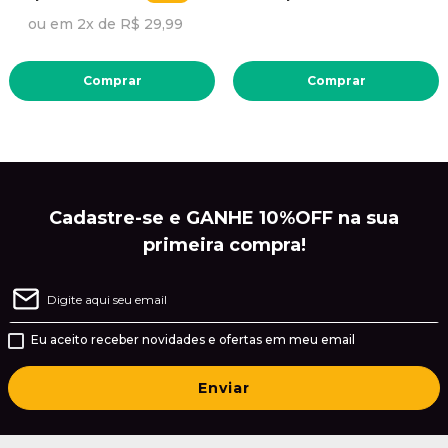
ou em 2x de R$ 29,99
Comprar
Comprar
Cadastre-se e GANHE 10%OFF na sua
primeira compra!
Eu aceito receber novidades e ofertas em meu email
Enviar