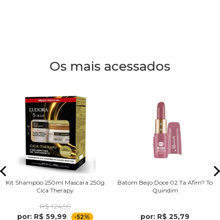
Os mais acessados
Kit Shampoo 250ml Mascara 250g
Batom Beijo Doce 02 Ta Afim? To
Cica Therapy
Quindim
R$ 124,99
por: R$ 59,99
por: R$ 25,79
-52%