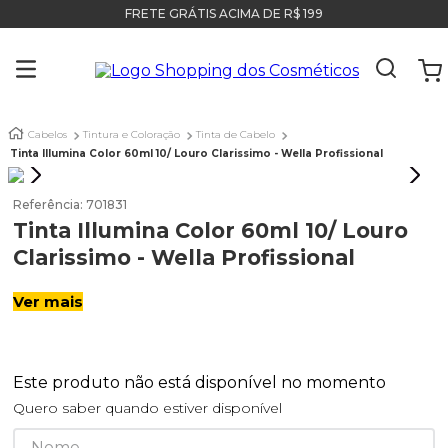
FRETE GRÁTIS ACIMA DE R$ 199
Cabelos
Tintura e Coloração
Tinta de Cabelo
Tinta Illumina Color 60ml 10/ Louro Clarissimo - Wella Profissional
Referência
:
701831
Tinta Illumina Color 60ml 10/ Louro
Clarissimo - Wella Profissional
Ver mais
Este produto não está disponível no momento
Quero saber quando estiver disponível