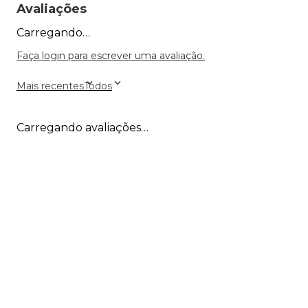
Avaliações
Carregando…
Faça login para escrever uma avaliação.
Mais recentes
Todos
Carregando avaliações…