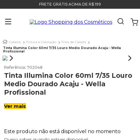
FRETE GRÁTIS ACIMA DE R$ 199
Cabelos
Tintura e Coloração
Tinta de Cabelo
Tinta Illumina Color 60ml 7/35 Louro Medio Dourado Acaju - Wella
Profissional
Referência
:
702048
Tinta Illumina Color 60ml 7/35 Louro
Medio Dourado Acaju - Wella
Profissional
Ver mais
Este produto não está disponível no momento
Quero saber quando estiver disponível