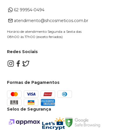
Endereço de entrega
Formas de Pagamento
62 99954-0494
Alterar Cadastro
Retire na loja
atendimento@shcosmeticos.com.br
Dúvidas Frequentes
Horário de atendimento Segunda a Sexta das
08h00 às 17h00 (exceto feriados)
Redes Sociais
Formas de Pagamentos
Selos de Segurança