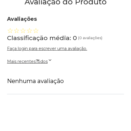
Avaliação do Produto
Avaliações
☆
☆
☆
☆
☆
Classificação média: 0
(0 avaliações)
Faça login para escrever uma avaliação.
Mais recentes
Todos
Nenhuma avaliação