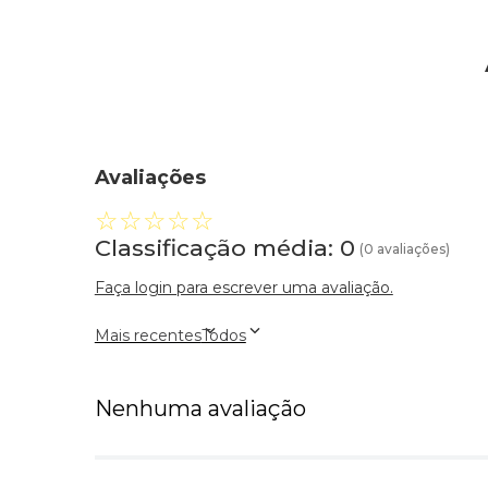
Avaliações
☆
☆
☆
☆
☆
Classificação média: 0
(0 avaliações)
Faça login para escrever uma avaliação.
Mais recentes
Todos
Nenhuma avaliação