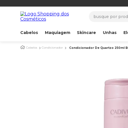
busque por produ
Cabelos
Maquiagem
Skincare
Unhas
El
Cabelos
Condicionador
Condicionador De Quartzo 250ml B