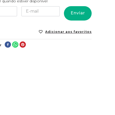
 quando estiver disponível
Enviar
r