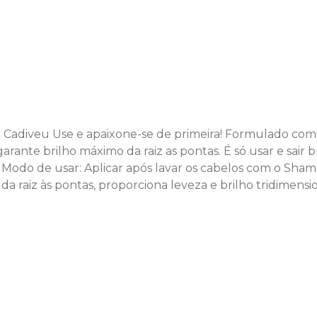
 Cadiveu Use e apaixone-se de primeira! Formulado com
arante brilho máximo da raiz as pontas. É só usar e sair b
os. Modo de usar: Aplicar após lavar os cabelos com o S
 da raiz às pontas, proporciona leveza e brilho tridimen