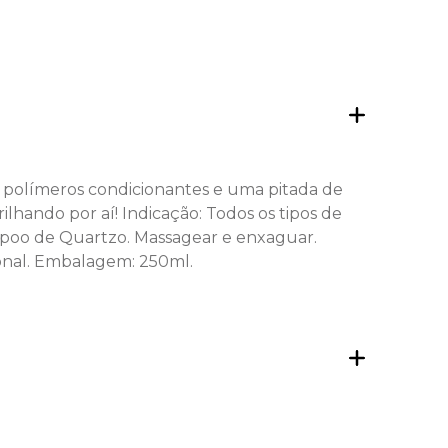
 polímeros condicionantes e uma pitada de
rilhando por aí! Indicação: Todos os tipos de
hampoo de Quartzo. Massagear e enxaguar.
sional. Embalagem: 250ml.