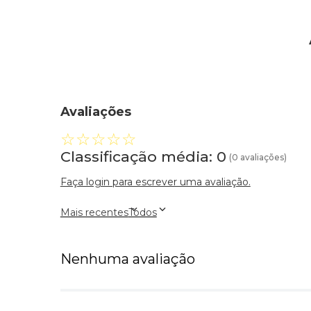
Avaliações
☆
☆
☆
☆
☆
Classificação média: 0
(0 avaliações)
Faça login para escrever uma avaliação.
Mais recentes
Todos
Nenhuma avaliação