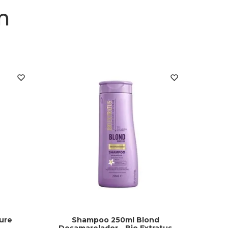
m
ure
Shampoo 250ml Blond