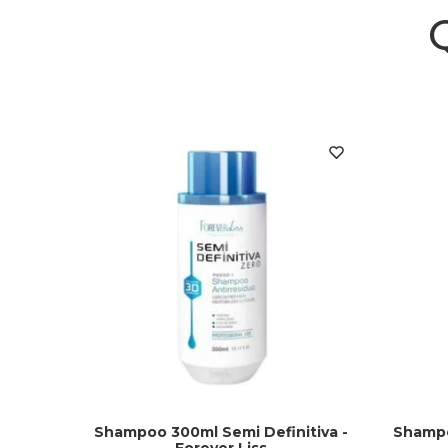
Shampoo 300ml Semi Definitiva -
Shampo