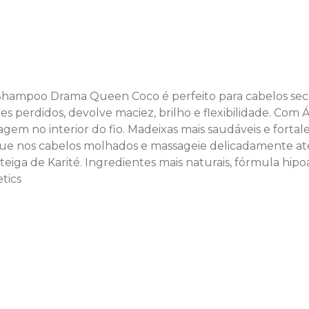
ampoo Drama Queen Coco é perfeito para cabelos secos 
es perdidos, devolve maciez, brilho e flexibilidade. Com
em no interior do fio. Madeixas mais saudáveis e fortalec
lique nos cabelos molhados e massageie delicadamente at
teiga de Karité. Ingredientes mais naturais, fórmula hi
tics