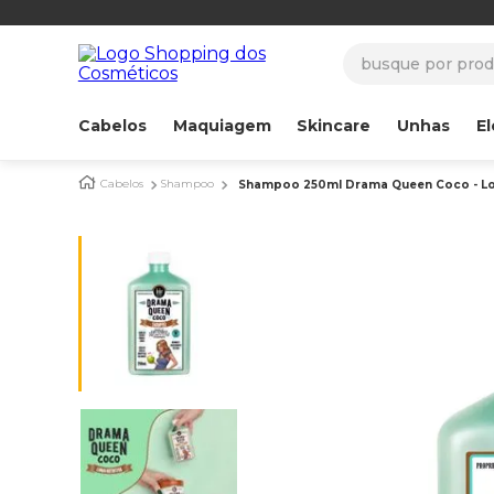
busque por produ
Cabelos
Maquiagem
Skincare
Unhas
El
Cabelos
Shampoo
Shampoo 250ml Drama Queen Coco - Lo