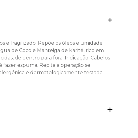
e fragilizado. Repõe os óleos e umidade
 Água de Coco e Manteiga de Karité, rico em
idas, de dentro para fora. Indicação: Cabelos
é fazer espuma. Repita a operação se
poalergênica e dermatologicamente testada.