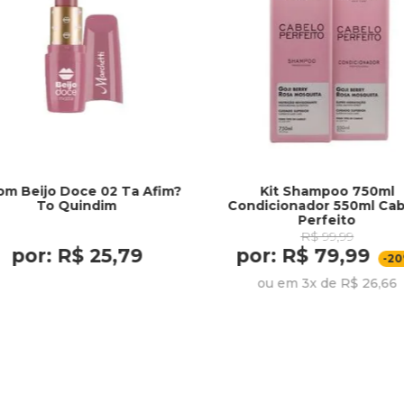
om Beijo Doce 02 Ta Afim?
Kit Shampoo 750ml
To Quindim
Condicionador 550ml Cab
Perfeito
R$ 99,99
por: R$ 25,79
por: R$ 79,99
-2
ou em 3x de R$ 26,66