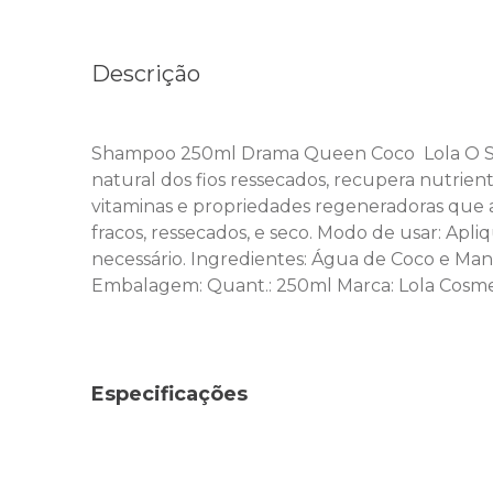
Descrição
Shampoo 250ml Drama Queen Coco  Lola O Sh
natural dos fios ressecados, recupera nutrient
vitaminas e propriedades regeneradoras que ag
fracos, ressecados, e seco. Modo de usar: Ap
necessário. Ingredientes: Água de Coco e Man
Embalagem: Quant.: 250ml Marca: Lola Cosme
Especificações