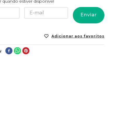
 quando estiver disponível
Enviar
r