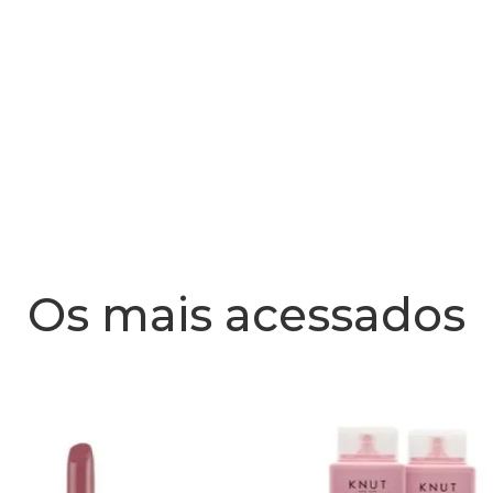
Os mais acessados