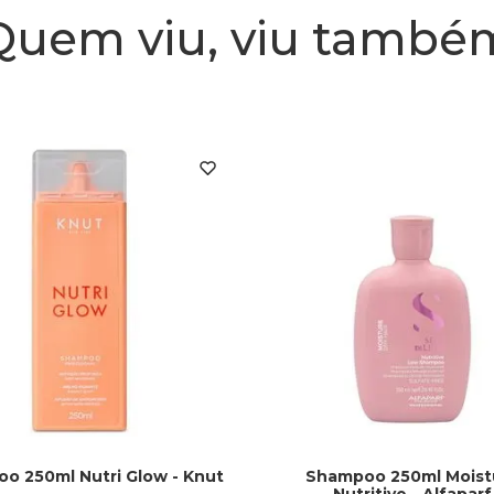
Quem viu, viu també
o 250ml Nutri Glow - Knut
Shampoo 250ml Moist