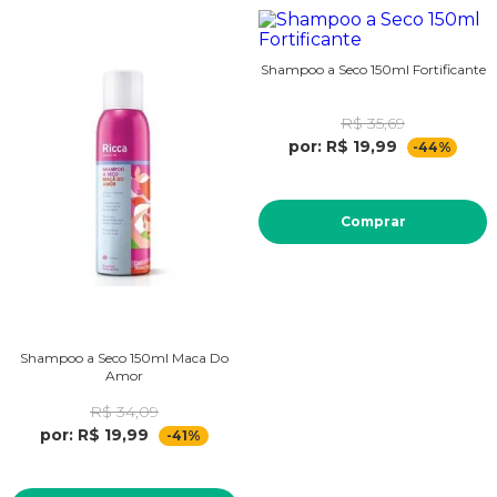
Shampoo a Seco 150ml Fortificante
R$ 35,69
por: R$ 19,99
-44%
Comprar
Shampoo a Seco 150ml Maca Do
Amor
R$ 34,09
por: R$ 19,99
-41%