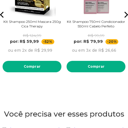
Kit Shampoo 250ml Mascara 250g
Kit Shampoo 750ml Condicionador
Cica Therapy
550ml Cabelo Perfeito
R$ 124,99
R$ 99,99
por: R$ 59,99
por: R$ 79,99
-52%
-20%
ou em 2x de R$ 29,99
ou em 3x de R$ 26,66
Comprar
Comprar
Você precisa ver esses produtos