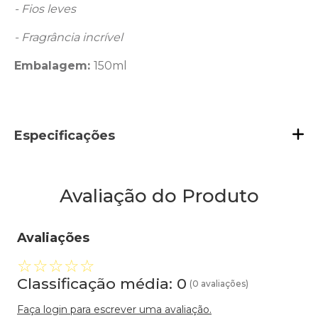
- Fios leves
- Fragrância incrível
Embalagem:
150ml
Especificações
Avaliação do Produto
Avaliações
☆
☆
☆
☆
☆
Classificação média: 0
(0 avaliações)
Faça login para escrever uma avaliação.