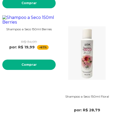
Comprar
Shampoo a Seco 150ml Berries
R$ 34,09
por: R$ 19,99
-41%
Comprar
Shampoo a Seco 150ml Floral
por: R$ 28,79