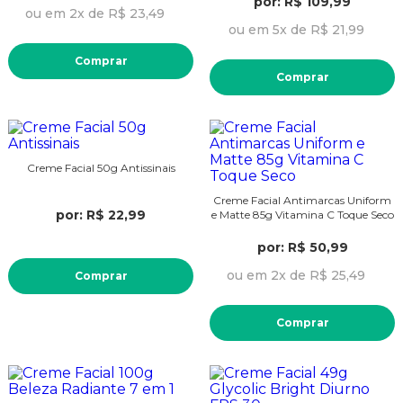
por: R$ 109,99
ou em 2x de R$ 23,49
ou em 5x de R$ 21,99
Comprar
Comprar
Creme Facial 50g Antissinais
Creme Facial Antimarcas Uniform
por: R$ 22,99
e Matte 85g Vitamina C Toque Seco
por: R$ 50,99
ou em 2x de R$ 25,49
Comprar
Comprar