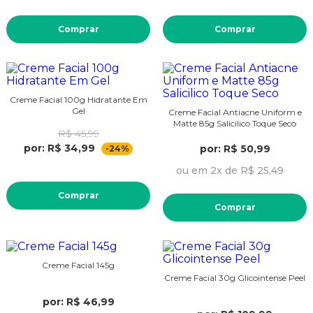
Comprar
Comprar
Creme Facial 100g Hidratante Em
Gel
Creme Facial Antiacne Uniform e
Matte 85g Salicilico Toque Seco
R$ 45,99
por: R$ 34,99
por: R$ 50,99
-24%
ou em 2x de R$ 25,49
Comprar
Comprar
Creme Facial 145g
Creme Facial 30g Glicointense Peel
por: R$ 46,99