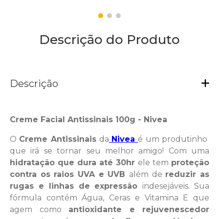
Descrição do Produto
Descrição
Creme Facial Antissinais 100g - Nivea
O
Creme Antissinais
da
Nivea
é um produtinho
que irá se tornar seu melhor amigo! Com uma
hidratação que dura até 30hr
ele tem
proteção
contra os raios UVA e UVB
além de
reduzir as
rugas e linhas de expressão
indesejáveis. Sua
fórmula contém Água, Ceras e Vitamina E que
agem como
antioxidante e rejuvenescedor