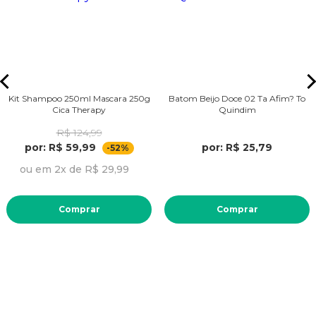
Kit Shampoo 250ml Mascara 250g
Batom Beijo Doce 02 Ta Afim? To
Cica Therapy
Quindim
R$ 124,99
por: R$ 59,99
por: R$ 25,79
-52%
ou em 2x de R$ 29,99
Comprar
Comprar