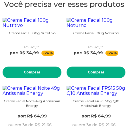
Você precisa ver esses produtos
Creme Facial 100g Nutritivo
Creme Facial 100g Noturno
R$ 45,99
R$ 45,99
por: R$ 34,99
por: R$ 34,99
-24%
-24%
Comprar
Comprar
Creme Facial Noite 49g Antissinais
Creme Facial FPS15 50g Q10
Energy
Antissinais Energy
por: R$ 64,99
por: R$ 64,99
ou em 3x de R$ 21,66
ou em 3x de R$ 21,66