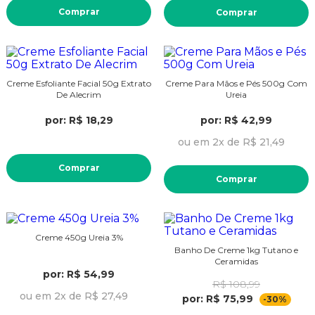
Comprar
Comprar
Creme Esfoliante Facial 50g Extrato
Creme Para Mãos e Pés 500g Com
De Alecrim
Ureia
por: R$ 18,29
por: R$ 42,99
ou em 2x de R$ 21,49
Comprar
Comprar
Creme 450g Ureia 3%
Banho De Creme 1kg Tutano e
Ceramidas
por: R$ 54,99
R$ 108,99
ou em 2x de R$ 27,49
por: R$ 75,99
-30%