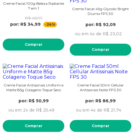
Creme Facial 100g Beleza Radiante
7 em 1
Creme Facial 49g Glycolic Bright
Diurno FPS 30
R$ 45,99
por: R$ 34,99
por: R$ 92,09
-24%
ou em 4x de R$ 23,02
Comprar
Comprar
Creme Facial Antissinais Uniform e
Creme Facial 50ml Cellular
Matte 85g Colageno Toque Seco
Antissinais Noite FPS 30
por: R$ 50,99
por: R$ 86,99
ou em 2x de R$ 25,49
ou em 4x de R$ 21,74
Comprar
Comprar