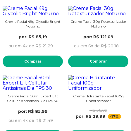
Creme Facial 49g Glycolic Bright
Creme Facial 30g Retexturizador
Noturno
Noturno
por: R$ 85,19
por: R$ 121,09
ou em 4x de R$ 21,29
ou em 6x de R$ 20,18
Comprar
Comprar
Creme Facial 50ml Expert Lift
Creme Hidratante Facial 100g
Cellular Antissinais Dia FPS 30
Uniformizador
R$ 36,09
por: R$ 85,99
por: R$ 29,99
-17%
ou em 4x de R$ 21,49