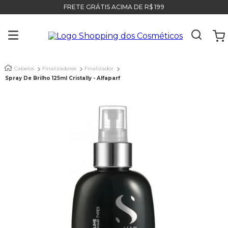
FRETE GRÁTIS ACIMA DE R$ 199
Cabelos
Finalizadores
Finalizador
Spray De Brilho 125ml Cristally - Alfaparf