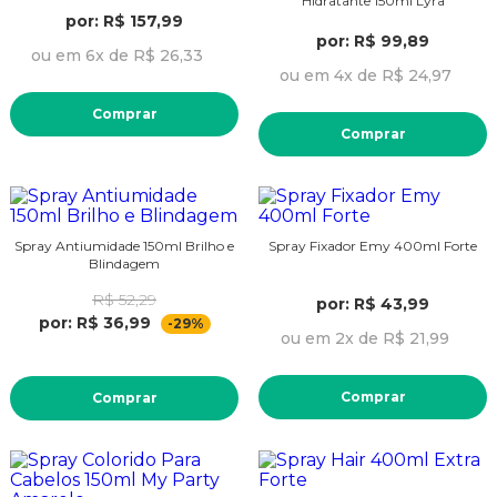
Hidratante 150ml Lyra
por: R$ 157,99
por: R$ 99,89
ou em 6x de R$ 26,33
ou em 4x de R$ 24,97
Comprar
Comprar
Spray Antiumidade 150ml Brilho e
Spray Fixador Emy 400ml Forte
Blindagem
R$ 52,29
por: R$ 43,99
por: R$ 36,99
-29%
ou em 2x de R$ 21,99
Comprar
Comprar