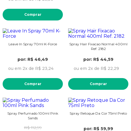
Comprar
Leave In Spray 70ml K-Force
Spray Hair Fixacao Normal 400ml
Ref. 2182
por: R$ 46,49
por: R$ 44,59
ou em 2x de R$ 23,24
ou em 2x de R$ 22,29
Comprar
Comprar
Spray Perfumado 100ml Pink
Spray Retoque Da Cor 75ml Preto
Sands
R$ 112,99
por: R$ 59,99