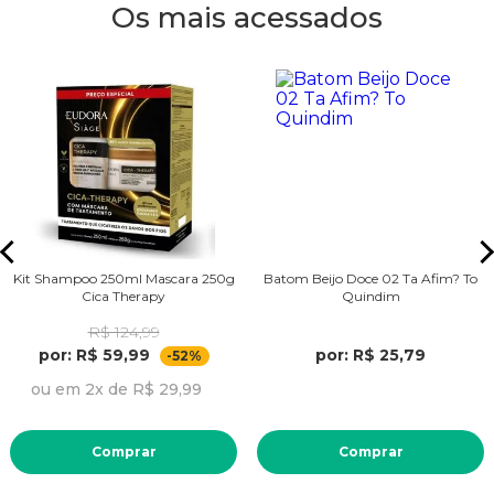
Os mais acessados
Kit Shampoo 250ml Mascara 250g
Batom Beijo Doce 02 Ta Afim? To
Cica Therapy
Quindim
R$ 124,99
por: R$ 59,99
por: R$ 25,79
-52%
ou em 2x de R$ 29,99
Comprar
Comprar