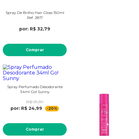
Spray De Brilho Hair Gloss 150ml
Ref. 2817
por: R$ 32,79
Comprar
Spray Perfumado Desodorante
34ml Go! Sunny
R$ 31,39
por: R$ 24,99
-20%
Comprar