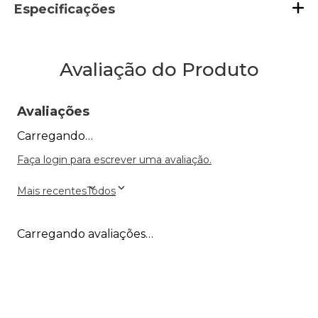
Especificações
Avaliação do Produto
Avaliações
Carregando…
Faça login para escrever uma avaliação.
Mais recentes
Todos
Carregando avaliações…