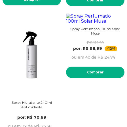
Comprar
Spray Perfumado 100ml Solar
Muse
R$ 112,99
por: R$ 98,99
-12%
ou em 4x de R$ 24,74
Comprar
Spray Hidratante 240ml
Antioxidante
por: R$ 70,69
ou em 3x de R$ 23,56