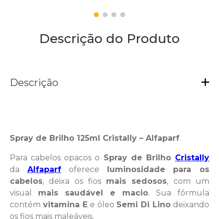
Descrição do Produto
Descrição
Spray de Brilho 125ml Cristally – Alfaparf
Para cabelos opacos o
Spray de Brilho
Cristally
da
Alfaparf
oferece
luminosidade para os
cabelos
, deixa os fios
mais sedosos
, com um
visual
mais saudável e macio
. Sua fórmula
contém
vitamina E
e óleo
Semi Di Lino
deixando
os fios mais maleáveis.