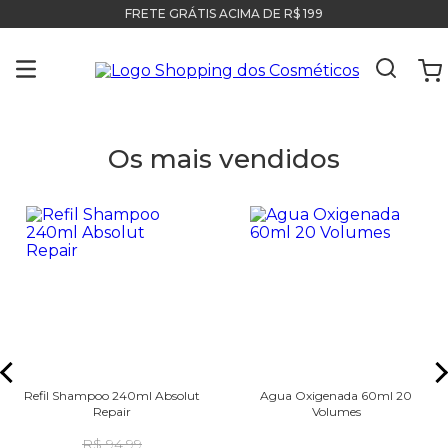
FRETE GRÁTIS ACIMA DE R$ 199
Os mais vendidos
Refil Shampoo 240ml Absolut
Agua Oxigenada 60ml 20
Repair
Volumes
R$ 94,99