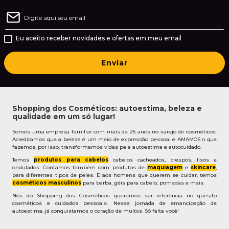
Eu aceito receber novidades e ofertas em meu email
Enviar
Shopping dos Cosméticos: autoestima, beleza e
qualidade em um só lugar!
Somos uma empresa familiar com mais de 25 anos no varejo de cosméticos.
Acreditamos que a beleza é um meio de expressão pessoal e AMAMOS o que
fazemos, por isso, transformamos vidas pela autoestima e autocuidado.
Temos
produtos para cabelos
cabelos cacheados, crespos, lisos e
ondulados. Contamos também com produtos de
maquiagem
e
skincare
,
para diferentes tipos de peles. E aos homens que querem se cuidar, temos
cosméticos masculinos
para barba, géis para cabelo, pomadas e mais.
Nós do Shopping dos Cosméticos queremos ser referência no quesito
cosméticos e cuidados pessoais. Nessa jornada de emancipação de
autoestima, já conquistamos o coração de muitos. Só falta você!