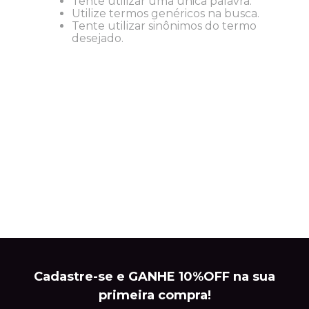
Tente utilizar uma única palavra.
Utilize termos genéricos na busca.
Tente utilizar sinônimos do termo
desejado.
Cadastre-se e GANHE 10%OFF na sua
primeira compra!