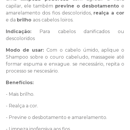
capilar, ele também
previne o desbotamento
e
amarelamento dos fios descoloridos,
realça a cor
e da
brilho
aos cabelos loiros.
Indicação:
Para cabelos danificados ou
descoloridos
Modo de usar:
Com o cabelo úmido, aplique o
Shampoo sobre o couro cabeludo, massageie até
formar espuma e enxague. se necessário, repita o
processo se nescesário.
Benefícios:
- Mais brilho.
- Realça a cor.
- Previne o desbotamento e amarelamento.
- Limpeza inofensiva aos fios.