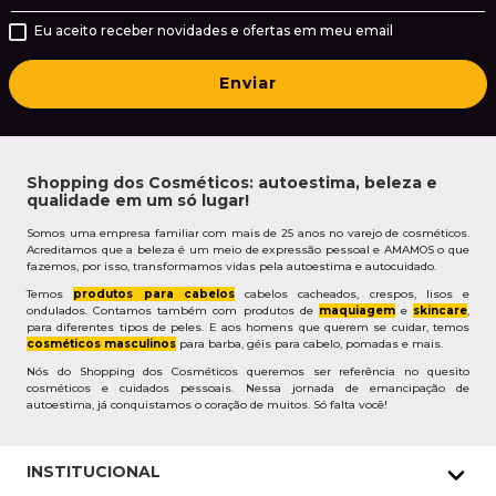
Eu aceito receber novidades e ofertas em meu email
Enviar
Shopping dos Cosméticos: autoestima, beleza e
qualidade em um só lugar!
Somos uma empresa familiar com mais de 25 anos no varejo de cosméticos.
Acreditamos que a beleza é um meio de expressão pessoal e AMAMOS o que
fazemos, por isso, transformamos vidas pela autoestima e autocuidado.
Temos
produtos para cabelos
cabelos cacheados, crespos, lisos e
ondulados. Contamos também com produtos de
maquiagem
e
skincare
,
para diferentes tipos de peles. E aos homens que querem se cuidar, temos
cosméticos masculinos
para barba, géis para cabelo, pomadas e mais.
Nós do Shopping dos Cosméticos queremos ser referência no quesito
cosméticos e cuidados pessoais. Nessa jornada de emancipação de
autoestima, já conquistamos o coração de muitos. Só falta você!
INSTITUCIONAL