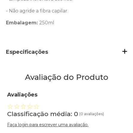
- Não agride a fibra capilar.
Embalagem:
250ml
Especificações
Avaliação do Produto
Avaliações
☆
☆
☆
☆
☆
Classificação média: 0
(0 avaliações)
Faça login para escrever uma avaliação.