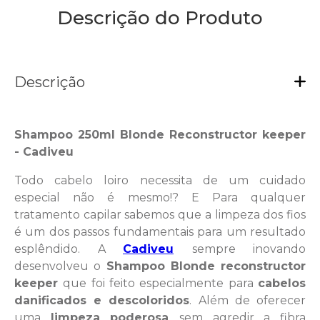
Descrição do Produto
Descrição
Shampoo 250ml Blonde Reconstructor keeper
- Cadiveu
Todo cabelo loiro necessita de um cuidado
especial não é mesmo!? E Para qualquer
tratamento capilar sabemos que a limpeza dos fios
é um dos passos fundamentais para um resultado
esplêndido. A
Cadiveu
sempre inovando
desenvolveu o
Shampoo Blonde reconstructor
keeper
que foi feito especialmente para
cabelos
danificados e descoloridos
. Além de oferecer
uma
limpeza poderosa
sem agredir a fibra