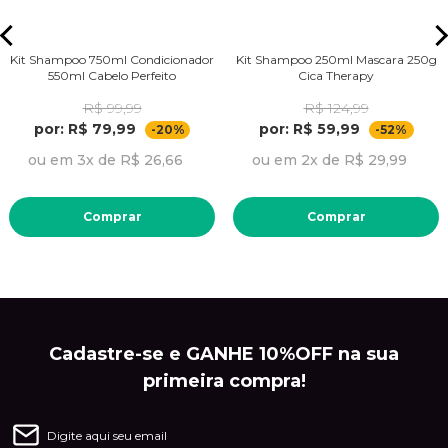
Kit Shampoo 750ml Condicionador
Kit Shampoo 250ml Mascara 250g
550ml Cabelo Perfeito
Cica Therapy
R$ 99,99
R$ 124,99
por: R$ 79,99
por: R$ 59,99
-20%
-52%
ou em 3x de R$ 26,66
ou em 2x de R$ 29,99
Comprar
Comprar
Cadastre-se e GANHE 10%OFF na sua
primeira compra!