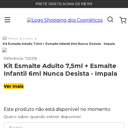
FRETE GRÁTIS ACIMA DE R$ 199
Marcas
Impala
Kit Esmalte Adulto 7,5ml + Esmalte Infantil 6ml Nunca Desista - Impala
Referência
:
725218
Kit Esmalte Adulto 7,5ml + Esmalte
Infantil 6ml Nunca Desista - Impala
Ver mais
Este produto não está disponível no momento
Quero saber quando estiver disponível