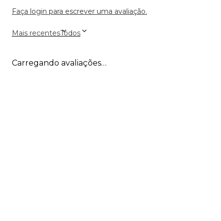
Faça login para escrever uma avaliação.
Mais recentes
Todos
Carregando avaliações…