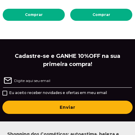
Comprar
Comprar
Cadastre-se e GANHE 10%OFF na sua
primeira compra!
Eu aceito receber novidades e ofertas em meu email
Enviar
Shopping dos Cosméticos: autoestima, beleza e