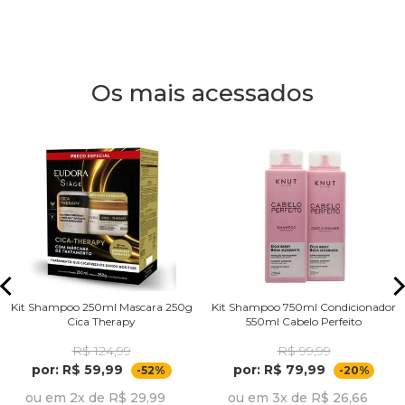
Os mais acessados
Kit Shampoo 250ml Mascara 250g
Kit Shampoo 750ml Condicionador
Cica Therapy
550ml Cabelo Perfeito
R$ 124,99
R$ 99,99
por: R$ 59,99
por: R$ 79,99
-52%
-20%
ou em 2x de R$ 29,99
ou em 3x de R$ 26,66