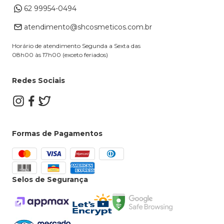
62 99954-0494
Alterar Cadastro
Retire na loja
atendimento@shcosmeticos.com.br
Dúvidas Frequentes
Horário de atendimento Segunda a Sexta das
08h00 às 17h00 (exceto feriados)
Redes Sociais
Formas de Pagamentos
Selos de Segurança