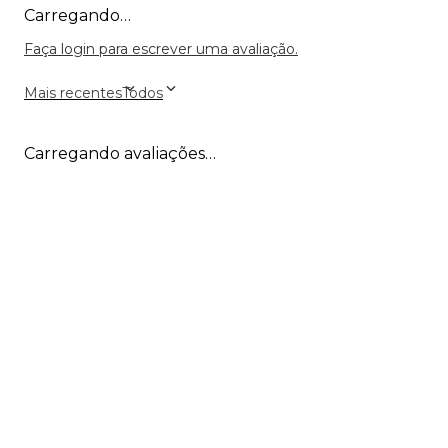
Carregando…
Faça login para escrever uma avaliação.
Mais recentes
Todos
Carregando avaliações…