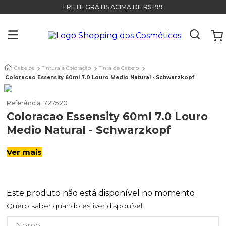
FRETE GRÁTIS ACIMA DE R$ 199
Cabelos
Tintura e Coloração
Tinta de Cabelo
Coloracao Essensity 60ml 7.0 Louro Medio Natural - Schwarzkopf
Referência
:
727520
Coloracao Essensity 60ml 7.0 Louro
Medio Natural - Schwarzkopf
Ver mais
Este produto não está disponível no momento
Quero saber quando estiver disponível