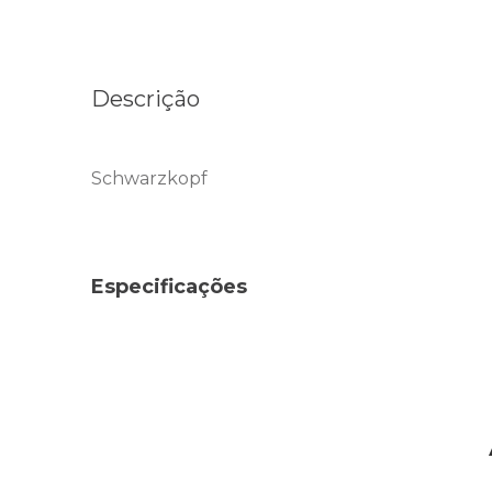
Descrição
Schwarzkopf
Especificações