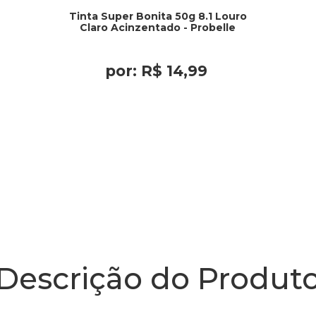
Tinta Super Bonita 50g 8.1 Louro
Claro Acinzentado - Probelle
por:
R$
14
,
99
Descrição do Produt