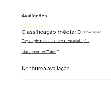
Avaliações
☆
☆
☆
☆
☆
Classificação média: 0
(0 avaliações)
Faça login para escrever uma avaliação.
Mais recentes
Todos
Nenhuma avaliação