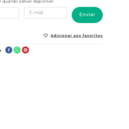
 quando estiver disponível
Enviar
r