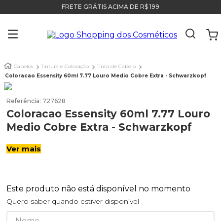
FRETE GRÁTIS ACIMA DE R$ 199
Cabelos
Tintura e Coloração
Tinta de Cabelo
Coloracao Essensity 60ml 7.77 Louro Medio Cobre Extra - Schwarzkopf
Referência
:
727628
Coloracao Essensity 60ml 7.77 Louro
Medio Cobre Extra - Schwarzkopf
Ver mais
Este produto não está disponível no momento
Quero saber quando estiver disponível