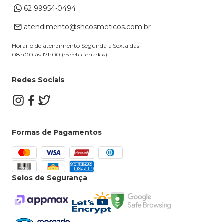
62 99954-0494
Alterar Cadastro
Retire na loja
atendimento@shcosmeticos.com.br
Dúvidas Frequentes
Horário de atendimento Segunda a Sexta das
08h00 às 17h00 (exceto feriados)
Redes Sociais
Formas de Pagamentos
Selos de Segurança