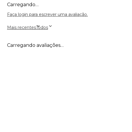
Carregando…
Faça login para escrever uma avaliação.
Mais recentes
Todos
Carregando avaliações…