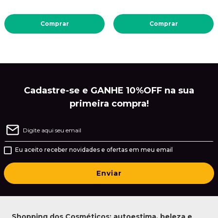
Comprar
Comprar
Cadastre-se e GANHE 10%OFF na sua
primeira compra!
Eu aceito receber novidades e ofertas em meu email
Enviar
Shopping dos Cosméticos: autoestima, beleza e