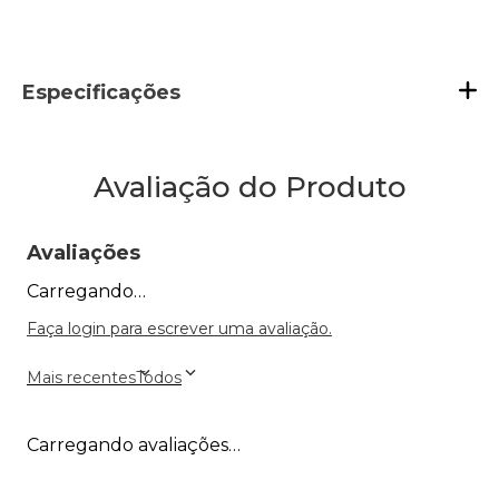
Especificações
Avaliação do Produto
Avaliações
Carregando…
Faça login para escrever uma avaliação.
Mais recentes
Todos
Carregando avaliações…