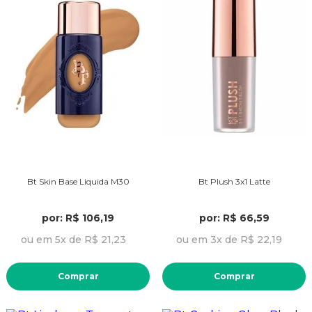
Bt Skin Base Liquida M30
Bt Plush 3x1 Latte
por: R$ 106,19
por: R$ 66,59
ou em 5x de R$ 21,23
ou em 3x de R$ 22,19
Comprar
Comprar