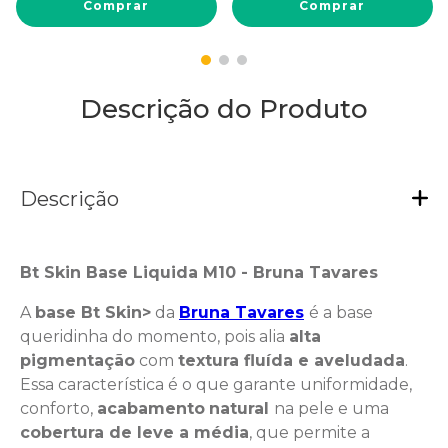
Comprar
Comprar
Descrição do Produto
Descrição
Bt Skin Base Liquida M10 - Bruna Tavares
A
base Bt Skin>
da
Bruna Tavares
é a base
queridinha do momento, pois alia
alta
pigmentação
com
textura fluída e aveludada
.
Essa característica é o que garante uniformidade,
conforto,
acabamento
natural
na pele e uma
cobertura de leve a média
, que permite a