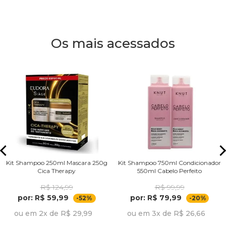
Os mais acessados
Kit Shampoo 250ml Mascara 250g
Kit Shampoo 750ml Condicionador
Cica Therapy
550ml Cabelo Perfeito
R$ 124,99
R$ 99,99
por: R$ 59,99
por: R$ 79,99
-52%
-20%
ou em 2x de R$ 29,99
ou em 3x de R$ 26,66