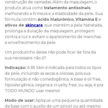
construção de camadas. Além da maquiagem, o
produto atua como
tratamento antissinais
,
melhorando a firmeza e a elasticidade da pele
.
Sua
fórmula contém
ácido hialurônico
,
Vitamina E
e
ativos de
skincare
que mantém a pele hidratada,
prolonga a duração da maquiagem, protegem
contra a luz e evitam o aparecimento de manchas
e envelhecimento da pele.
Um produtinho desse não pode ficar de fora da
sua necessaire não é?
Indicação:
A Bt Skin é indicada para todos os tipos
de pele, incluindo as secas e oleosas, pois sua
formulação é não comedogênica. A base é oil free,
hipoalergênica, vegana e cruelty free, ou seja, é pra
TODO MUNDO usar mesmo!
Modo de usar:
Aplique uma pequena quantidade
da base com o auxilio de um pincel ou até mesmo