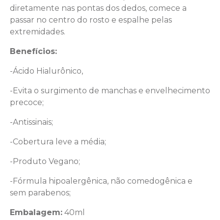
diretamente nas pontas dos dedos, comece a
passar no centro do rosto e espalhe pelas
extremidades.
Benefícios:
-Ácido Hialurônico,
-Evita o surgimento de manchas e envelhecimento
precoce;
-Antissinais;
-Cobertura leve a média;
-Produto Vegano;
-Fórmula hipoalergênica, não comedogênica e
sem parabenos;
Embalagem:
40ml