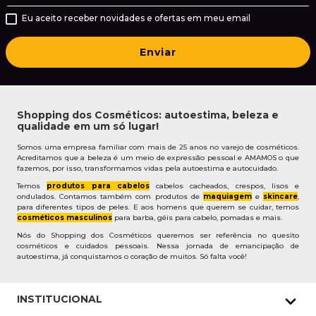
Eu aceito receber novidades e ofertas em meu email
Enviar
Shopping dos Cosméticos: autoestima, beleza e
qualidade em um só lugar!
Somos uma empresa familiar com mais de 25 anos no varejo de cosméticos.
Acreditamos que a beleza é um meio de expressão pessoal e AMAMOS o que
fazemos, por isso, transformamos vidas pela autoestima e autocuidado.
Temos
produtos para cabelos
cabelos cacheados, crespos, lisos e
ondulados. Contamos também com produtos de
maquiagem
e
skincare
,
para diferentes tipos de peles. E aos homens que querem se cuidar, temos
cosméticos masculinos
para barba, géis para cabelo, pomadas e mais.
Nós do Shopping dos Cosméticos queremos ser referência no quesito
cosméticos e cuidados pessoais. Nessa jornada de emancipação de
autoestima, já conquistamos o coração de muitos. Só falta você!
INSTITUCIONAL