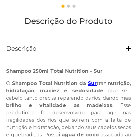
Descrição do Produto
Descrição
Shampoo 250ml Total Nutrition - Sur
O
Shampoo Total Nutrition da
Sur
traz
nutrição,
hidratação, maciez e sedosidade
que seu
cabelo tanto precisa reparando os fios, dando mais
brilho e vitalidade as madeixas
. Esse
produtinho foi desenvolvido para agir nas
fragilidades dos fios que sofrem com a falta de
nutrição e hidratação, deixando seus cabelos secos
e quebradiços. Possui
água de coco
associada ao