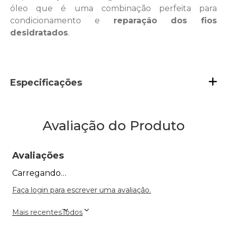
óleo que é uma combinação perfeita para
condicionamento e
reparação dos fios
desidratados
.
Especificações
Avaliação do Produto
Avaliações
Carregando…
Faça login para escrever uma avaliação.
Mais recentes
Todos