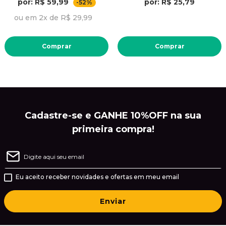
por: R$ 59,99
por: R$ 25,79
-52%
ou em 2x de R$ 29,99
Comprar
Comprar
Cadastre-se e GANHE 10%OFF na sua
primeira compra!
Eu aceito receber novidades e ofertas em meu email
Enviar