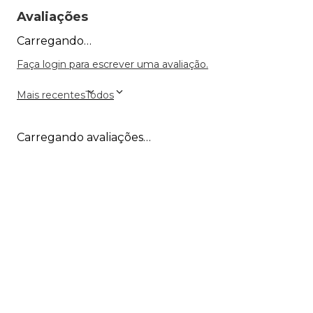
Avaliações
Carregando…
Faça login para escrever uma avaliação.
Mais recentes
Todos
Carregando avaliações…