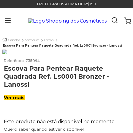
FRETE GRÁTIS ACIMA DE R$ 199
Cabelos
Acessórios
Escova
Escova Para Pentear Raquete Quadrada Ref. Ls0001 Bronzer - Lanossi
Referência
:
735094
Escova Para Pentear Raquete
Quadrada Ref. Ls0001 Bronzer -
Lanossi
Ver mais
Este produto não está disponível no momento
Quero saber quando estiver disponível