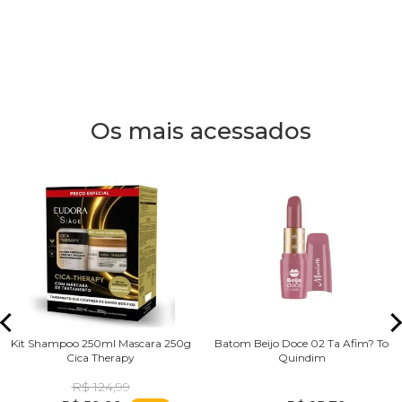
Os mais acessados
Kit Shampoo 250ml Mascara 250g
Batom Beijo Doce 02 Ta Afim? To
Cica Therapy
Quindim
R$ 124,99