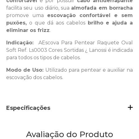
confortável
e por possuir
cabo antiderrapante
facilita seu uso diário, sua
almofada em borracha
promove uma
escovação confortável e sem
puxões,
o que dá aos cabelos
brilho e ajuda a
eliminar os frizz
.
Indicação:
AEscova Para Pentear Raquete Oval
Soft Ref. Ls0003 Cores Sortidas ¿ Lanossi é indicada
para todos os tipos de cabelos.
Modo de Uso:
Utilizado para pentear e auxiliar na
escovação dos cabelos.
Especificações
Avaliação do Produto