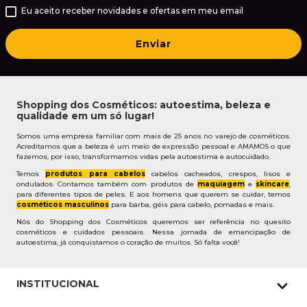
Eu aceito receber novidades e ofertas em meu email
Enviar
Shopping dos Cosméticos: autoestima, beleza e
qualidade em um só lugar!
Somos uma empresa familiar com mais de 25 anos no varejo de cosméticos.
Acreditamos que a beleza é um meio de expressão pessoal e AMAMOS o que
fazemos, por isso, transformamos vidas pela autoestima e autocuidado.
Temos
produtos para cabelos
cabelos cacheados, crespos, lisos e
ondulados. Contamos também com produtos de
maquiagem
e
skincare
,
para diferentes tipos de peles. E aos homens que querem se cuidar, temos
cosméticos masculinos
para barba, géis para cabelo, pomadas e mais.
Nós do Shopping dos Cosméticos queremos ser referência no quesito
cosméticos e cuidados pessoais. Nessa jornada de emancipação de
autoestima, já conquistamos o coração de muitos. Só falta você!
INSTITUCIONAL