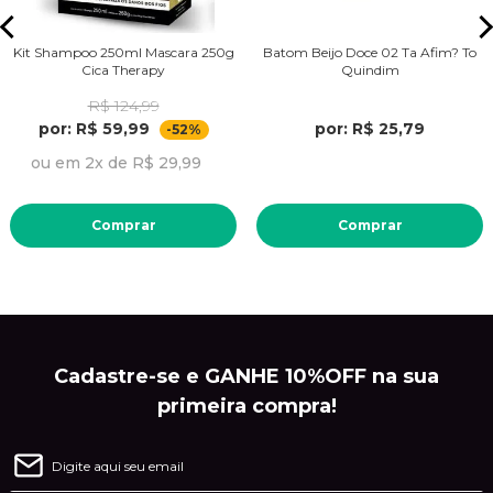
Kit Shampoo 250ml Mascara 250g
Batom Beijo Doce 02 Ta Afim? To
Cica Therapy
Quindim
R$ 124,99
por: R$ 59,99
por: R$ 25,79
-52%
ou em 2x de R$ 29,99
Comprar
Comprar
Cadastre-se e GANHE 10%OFF na sua
primeira compra!