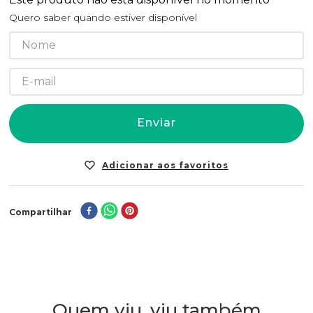
Quero saber quando estiver disponível
Enviar
Compartilhar
Quem viu, viu também