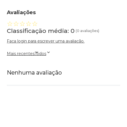
Avaliações
☆
☆
☆
☆
☆
Classificação média: 0
(0 avaliações)
Faça login para escrever uma avaliação.
Mais recentes
Todos
Nenhuma avaliação