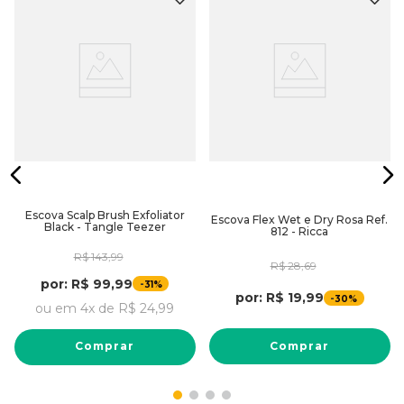
.
Escova Scalp Brush Exfoliator
Escova Flex Wet e Dry Rosa Ref.
Black - Tangle Teezer
812 - Ricca
R$
143
,
99
R$
28
,
69
por:
R$
99
,
99
-
31%
por:
R$
19
,
99
-
30%
ou em
4
x de
R$
24
,
99
Comprar
Comprar