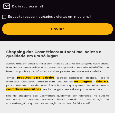
Eu aceito receber novidades e ofertas em meu email
Enviar
Shopping dos Cosméticos: autoestima, beleza e
qualidade em um só lugar!
Somos uma empresa familiar com mais de 25 anos no varejo de cosméticos.
Acreditamos que a beleza é um meio de expressão pessoal e AMAMOS o que
fazemos, por isso, transformamos vidas pela autoestima e autocuidado.
Temos
produtos para cabelos
cabelos cacheados, crespos, lisos e
ondulados. Contamos também com produtos de
maquiagem
e
skincare
,
para diferentes tipos de peles. E aos homens que querem se cuidar, temos
cosméticos masculinos
para barba, géis para cabelo, pomadas e mais.
Nós do Shopping dos Cosméticos queremos ser referência no quesito
cosméticos e cuidados pessoais. Nessa jornada de emancipação de
autoestima, já conquistamos o coração de muitos. Só falta você!