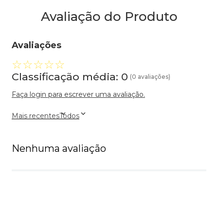
Avaliação do Produto
Avaliações
☆
☆
☆
☆
☆
Classificação média: 0
(0 avaliações)
Faça login para escrever uma avaliação.
Mais recentes
Todos
Nenhuma avaliação