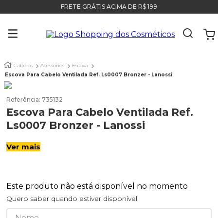
FRETE GRÁTIS ACIMA DE R$ 199
Cabelos
Acessórios
Escova
Escova Para Cabelo Ventilada Ref. Ls0007 Bronzer - Lanossi
Referência
:
735132
Escova Para Cabelo Ventilada Ref.
Ls0007 Bronzer - Lanossi
Ver mais
Este produto não está disponível no momento
Quero saber quando estiver disponível