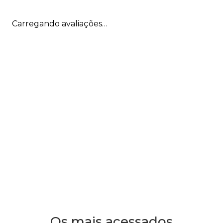
Carregando avaliações…
Os mais acessados