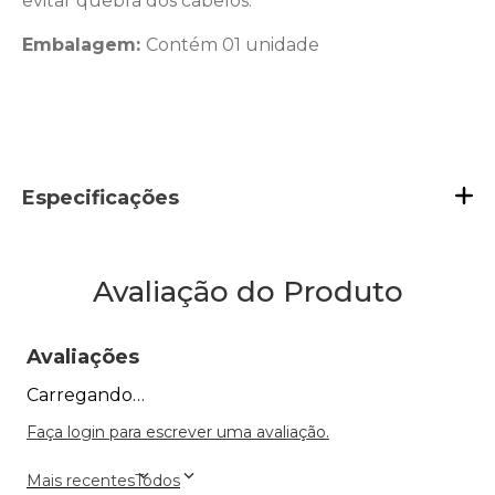
evitar quebra dos cabelos.
Embalagem:
Contém 01 unidade
Especificações
Avaliação do Produto
Avaliações
Carregando…
Faça login para escrever uma avaliação.
Mais recentes
Todos