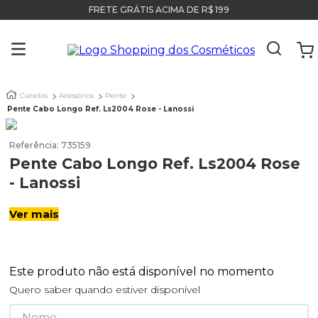
FRETE GRÁTIS ACIMA DE R$ 199
Cabelos
Acessórios
Pente
Pente Cabo Longo Ref. Ls2004 Rose - Lanossi
Referência
:
735159
Pente Cabo Longo Ref. Ls2004 Rose
- Lanossi
Ver mais
Este produto não está disponível no momento
Quero saber quando estiver disponível