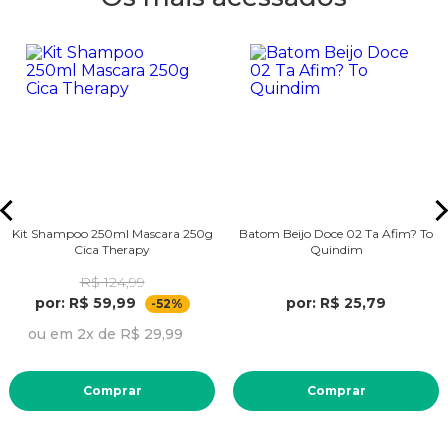
Kit Shampoo 250ml Mascara 250g
Batom Beijo Doce 02 Ta Afim? To
Cica Therapy
Quindim
R$ 124,99
por: R$ 59,99
por: R$ 25,79
-52%
ou em 2x de R$ 29,99
Comprar
Comprar