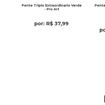
Pente Triplo Extraordinario Verde
Pente
- Pro Art
por:
R$
37
,
99
p