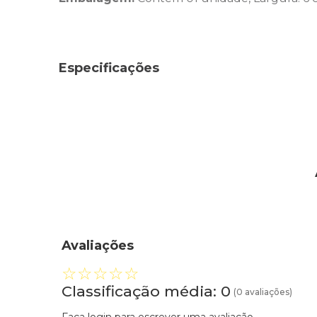
Especificações
Avaliações
☆
☆
☆
☆
☆
Classificação média: 0
(0 avaliações)