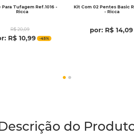
 Para Tufagem Ref.1016 -
Kit Com 02 Pentes Basic R
Ricca
- Ricca
por:
R$
14
,
09
R$
20
,
09
or:
R$
10
,
99
-
45%
Descrição do Produt