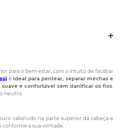
 para o bem-estar, com o intuito de facilitar
ssi
é
ideal para pentear, separar mechas e
 suave e confortável sem danificar os fios
.
o neutro.
ouro cabeludo na parte superior da cabeça e
lo conforme a sua vontade.