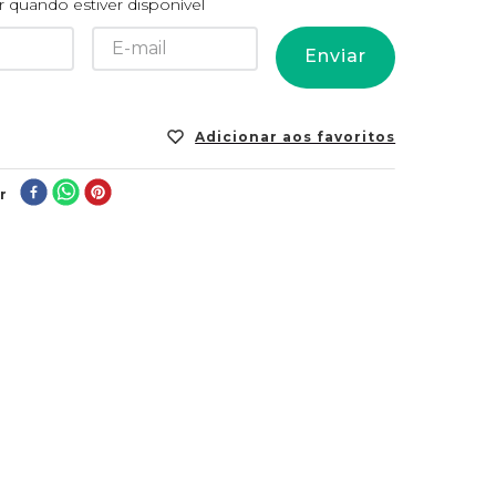
 quando estiver disponível
Enviar
r