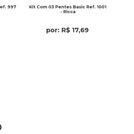
ef. 997
Kit Com 03 Pentes Basic Ref. 1001
- Ricca
por:
R$
17
,
69
o