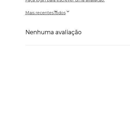
Faça login para escrever uma avaliação.
Mais recentes
Todos
Nenhuma avaliação