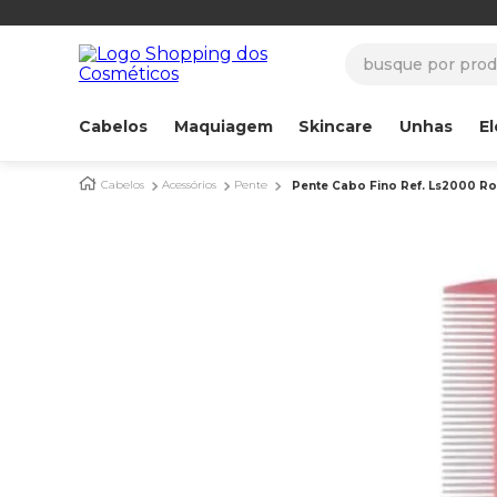
busque por produ
Cabelos
Maquiagem
Skincare
Unhas
El
Cabelos
Acessórios
Pente
Pente Cabo Fino Ref. Ls2000 Ro