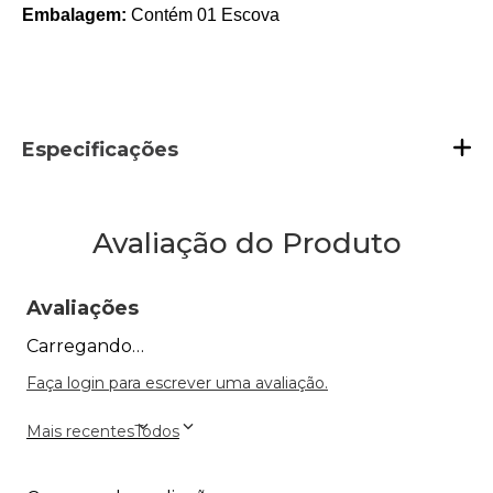
Embalagem:
Contém 01 Escova
Especificações
Avaliação do Produto
Avaliações
Carregando…
Faça login para escrever uma avaliação.
Mais recentes
Todos