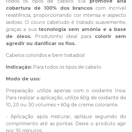
todos os tipos de cabelo. Ela
promove alta
cobertura de 100% dos brancos
com incrível
resistência, proporcionando cor intensa e aspecto
sedoso. O couro cabeludo é tratado suavemente,
graças a sua
tecnologia sem amônia e a base
de óleos.
Produtinho ideal para
colorir sem
agredir ou danificar os fios.
Cabelos coloridos e bem tratados!
Indicação:
Para todos os tipos de cabelo.
Modo de uso:
Preparação: utilize apenas com o oxidante Inoa.
Para realizar a aplicação, utilize 60g de oxidante de
10, 20 ou 30 volumes + 60g de creme colorante.
- Aplicação: após misturar, aplique seguindo do
comprimento até as pontas. Deixe o produto agir
por 35 minutos.