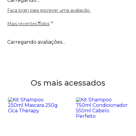
Carregando…
Faça login para escrever uma avaliação.
Mais recentes
Todos
Carregando avaliações…
Os mais acessados