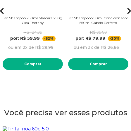
Kit Shampoo 250ml Mascara 250g
Kit Shampoo 750ml Condicionador
Cica Therapy
550ml Cabelo Perfeito
R$ 124,99
R$ 99,99
por: R$ 59,99
por: R$ 79,99
-52%
-20%
ou em 2x de R$ 29,99
ou em 3x de R$ 26,66
Comprar
Comprar
Você precisa ver esses produtos