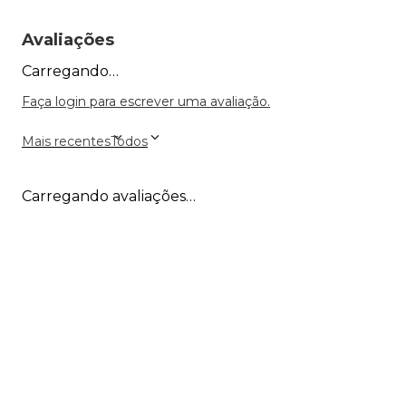
Avaliações
Carregando…
Faça login para escrever uma avaliação.
Mais recentes
Todos
Carregando avaliações…