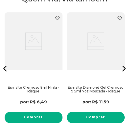
Esmalte Cremoso 8ml Ninfa -
Esmalte Diamond Gel Cremoso
Risque
9,5ml Noz Moscada - Risque
por:
R$
6
,
49
por:
R$
11
,
59
Comprar
Comprar