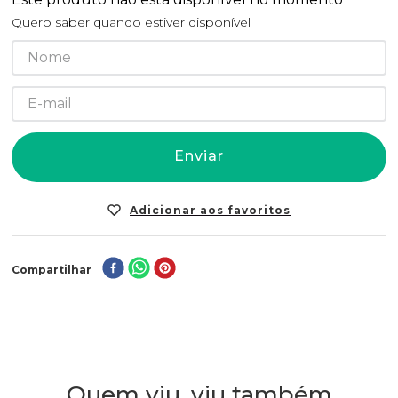
Quero saber quando estiver disponível
Enviar
Compartilhar
Quem viu, viu também