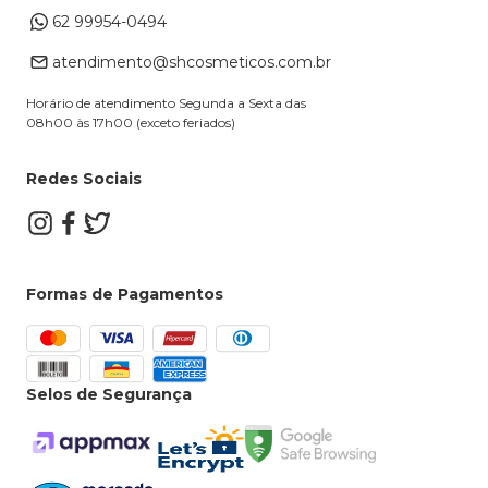
Formas de Pagamento
62 99954-0494
Alterar Cadastro
Retire na loja
atendimento@shcosmeticos.com.br
Dúvidas Frequentes
Horário de atendimento Segunda a Sexta das
08h00 às 17h00 (exceto feriados)
Redes Sociais
Formas de Pagamentos
Selos de Segurança