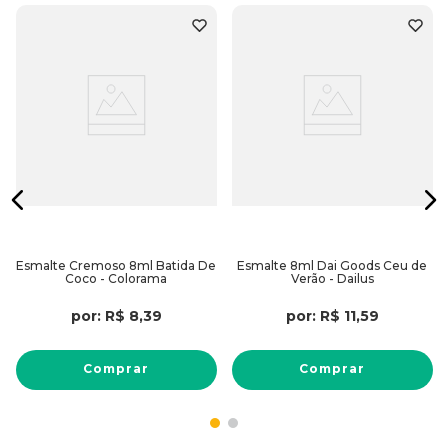
Esmalte Cremoso 8ml Batida De
Esmalte 8ml Dai Goods Ceu de
Coco - Colorama
Verão - Dailus
por:
R$
8
,
39
por:
R$
11
,
59
Comprar
Comprar