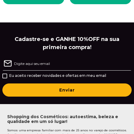
Cadastre-se e GANHE 10%OFF na sua
primeira compra!
Eu aceito receber novidades e ofertas em meu email
Enviar
Shopping dos Cosméticos: autoestima, beleza e
qualidade em um só lugar!
Somos uma empresa familiar com mais de 25 anos no varejo de cosméticos.