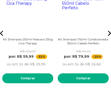
Kit Shampoo 250ml Mascara 250g
Kit Shampoo 750ml Condicionador
Cica Therapy
550ml Cabelo Perfeito
R$ 124,99
R$ 99,99
por: R$ 59,99
por: R$ 79,99
-52%
-20%
ou em 2x de R$ 29,99
ou em 3x de R$ 26,66
Comprar
Comprar