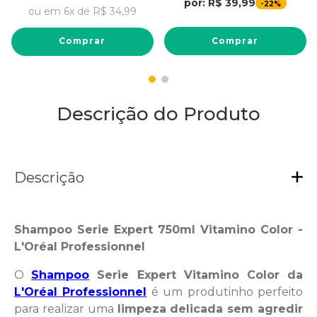
por:
R$
39
,
99
-
22%
ou em
6
x de
R$
34
,
99
Comprar
Comprar
Descrição do Produto
Descrição
Shampoo Serie Expert 750ml Vitamino Color
-
L'Oréal Professionnel
O
Shampoo
Serie Expert Vitamino Color da
L'Oréal Professionnel
é um produtinho perfeito
para realizar uma
limpeza delicada sem agredir