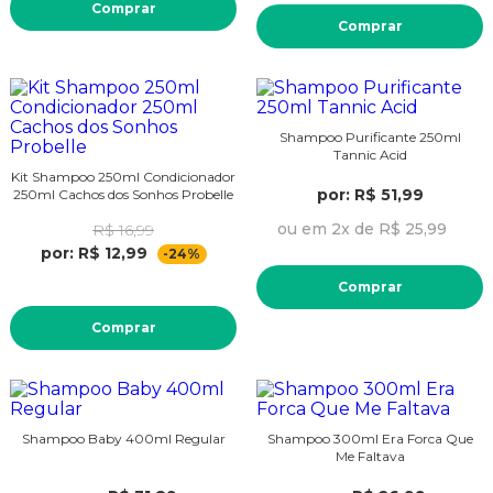
Comprar
Comprar
Shampoo Purificante 250ml
Tannic Acid
Kit Shampoo 250ml Condicionador
por: R$ 51,99
250ml Cachos dos Sonhos Probelle
ou em 2x de R$ 25,99
R$ 16,99
por: R$ 12,99
-24%
Comprar
Comprar
Shampoo Baby 400ml Regular
Shampoo 300ml Era Forca Que
Me Faltava