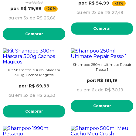
R$ 99,99
por: R$ 54,99
-31%
por: R$ 79,99
-20%
ou em 2x de R$ 27,49
ou em 3x de R$ 26,66
Comprar
Comprar
Shampoo 250ml Ultimate Repair
Passo 1
Kit Shampoo 300ml Máscara
300g Cachos Mágicos
por: R$ 181,19
por: R$ 69,99
ou em 6x de R$ 30,19
ou em 3x de R$ 23,33
Comprar
Comprar