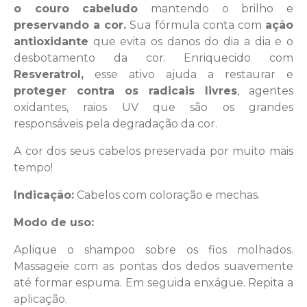
o couro cabeludo
mantendo o brilho e
preservando a cor.
Sua fórmula conta com
ação
antioxidante
que evita os danos do dia a dia e o
desbotamento da cor. Enriquecido com
Resveratrol,
esse ativo ajuda a restaurar e
proteger contra os radicais livres
, agentes
oxidantes, raios UV que são os grandes
responsáveis pela degradação da cor.
A cor dos seus cabelos preservada por muito mais
tempo!
Indicação:
Cabelos com coloração e mechas.
Modo de uso:
Aplique o shampoo sobre os fios molhados.
Massageie com as pontas dos dedos suavemente
até formar espuma. Em seguida enxágue. Repita a
aplicação.