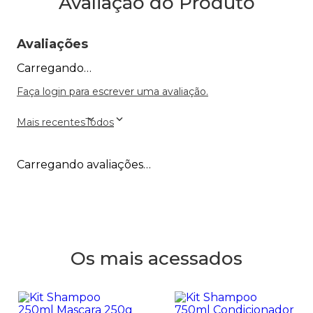
Avaliação do Produto
Avaliações
Carregando…
Faça login para escrever uma avaliação.
Mais recentes
Todos
Carregando avaliações…
Os mais acessados