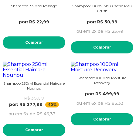
Shampoo 1990ml Pessego
Shampoo 500ml Meu Cacho Meu
Crush
por: R$ 22,99
por: R$ 50,99
ou em 2x de R$ 25,49
Comprar
Comprar
Shampoo 1000ml Moisture
Recovery
Shampoo 250ml Essential Haircare
Nounou
por: R$ 499,99
R$ 309,19
ou em 6x de R$ 83,33
por: R$ 277,99
-10%
ou em 6x de R$ 46,33
Comprar
Comprar