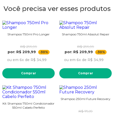
Você precisa ver esses produtos
Shampoo 750ml Pro Longer
Shampoo 750ml Absolut Repair
R$ 299,99
R$ 299,99
por: R$ 209,99
por: R$ 209,99
-30%
-30%
ou em 6x de R$ 34,99
ou em 6x de R$ 34,99
Comprar
Comprar
Shampoo 250ml Future Recovery
Kit Shampoo 750ml Condicionador
550ml Cabelo Perfeito
R$ 79,19