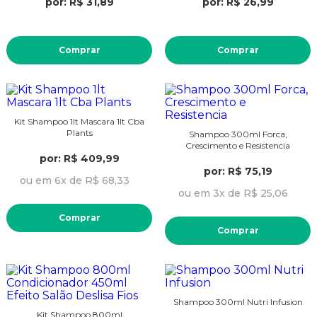
por: R$ 31,89
por: R$ 26,99
Comprar
Comprar
Kit Shampoo 1lt Mascara 1lt Cba
Plants
Shampoo 300ml Forca,
Crescimento e Resistencia
por: R$ 409,99
por: R$ 75,19
ou em 6x de R$ 68,33
ou em 3x de R$ 25,06
Comprar
Comprar
Shampoo 300ml Nutri Infusion
Kit Shampoo 800ml