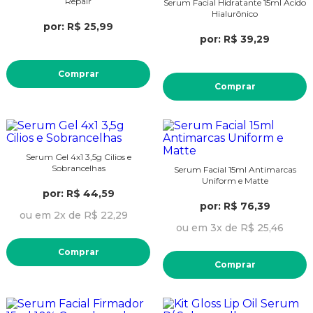
Repair
Serum Facial Hidratante 15ml Ácido
Hialurônico
por: R$ 25,99
por: R$ 39,29
Comprar
Comprar
Serum Gel 4x1 3,5g Cilios e
Sobrancelhas
Serum Facial 15ml Antimarcas
Uniform e Matte
por: R$ 44,59
por: R$ 76,39
ou em 2x de R$ 22,29
ou em 3x de R$ 25,46
Comprar
Comprar