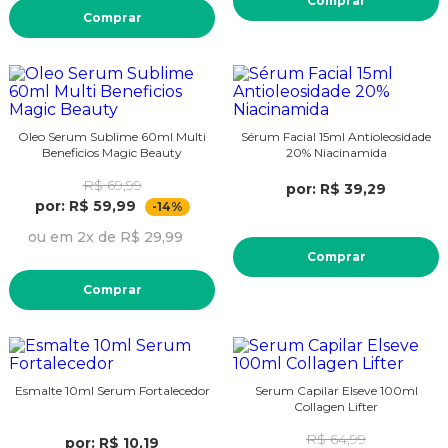
Comprar
Comprar
Oleo Serum Sublime 60ml Multi
Sérum Facial 15ml Antioleosidade
Beneficios Magic Beauty
20% Niacinamida
R$ 69,99
por: R$ 39,29
por: R$ 59,99
-14%
ou em 2x de R$ 29,99
Comprar
Comprar
Esmalte 10ml Serum Fortalecedor
Serum Capilar Elseve 100ml
Collagen Lifter
R$ 64,99
por: R$ 10,19