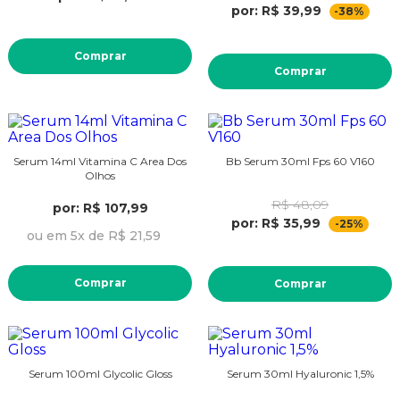
por: R$ 39,99
-38%
Comprar
Comprar
Serum 14ml Vitamina C Area Dos
Bb Serum 30ml Fps 60 V160
Olhos
R$ 48,09
por: R$ 107,99
por: R$ 35,99
-25%
ou em 5x de R$ 21,59
Comprar
Comprar
Serum 100ml Glycolic Gloss
Serum 30ml Hyaluronic 1,5%