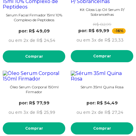
Kit Gloss Lip Oil Serum P/
Sobrancelhas
Serum Facial Firmador 15ml 10%
Complexo de Peptideos
R$ 82,99
por: R$ 69,99
por: R$ 49,09
-16%
ou em 3x de R$ 23,33
ou em 2x de R$ 24,54
Comprar
Comprar
Óleo Serum Corporal 150ml
Sérum 35ml Quina Rosa
Firmador
por: R$ 77,99
por: R$ 54,49
ou em 3x de R$ 25,99
ou em 2x de R$ 27,24
Comprar
Comprar