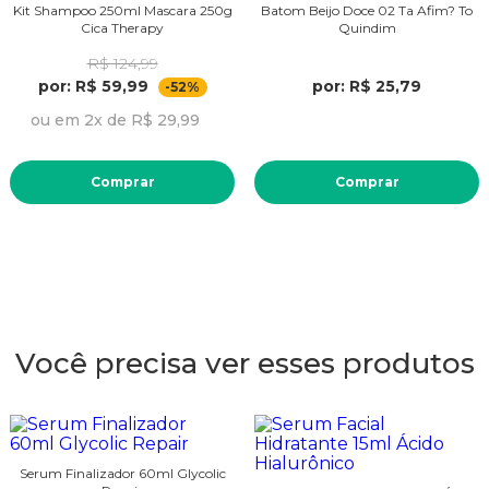
Kit Shampoo 250ml Mascara 250g
Batom Beijo Doce 02 Ta Afim? To
Cica Therapy
Quindim
R$ 124,99
por: R$ 59,99
por: R$ 25,79
-52%
ou em 2x de R$ 29,99
Comprar
Comprar
Você precisa ver esses produtos
Serum Finalizador 60ml Glycolic