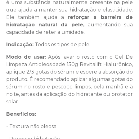
é uma substância naturalmente presente na pele
que ajuda a manter sua hidratação e elasticidade.
Ele também ajuda a
reforçar a barreira de
hidratação natural da pele,
aumentando sua
capacidade de reter a umidade.
Indicação:
Todos os tipos de pele.
Modo de usar:
Após lavar o rosto com o Gel De
Limpeza Antioleosidade 150g Revitalift Hialurônico,
aplique 2/3 gotas do sérum e espere a absorção do
produto. É recomendado aplicar algumas gotas do
sérum no rosto e pescoço limpos, pela manhã e à
noite, antes da aplicação do hidratante ou protetor
solar.
Benefícios:
-
Textura não oleosa
- Promove hidratação