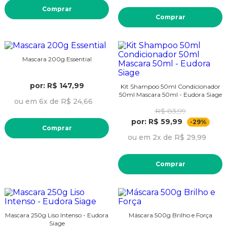
Comprar
Comprar
Mascara 200g Essential
por: R$ 147,99
Kit Shampoo 50ml Condicionador
50ml Mascara 50ml - Eudora Siage
ou em 6x de R$ 24,66
R$ 83,99
por: R$ 59,99
-29%
Comprar
ou em 2x de R$ 29,99
Comprar
Mascara 250g Liso Intenso - Eudora
Máscara 500g Brilho e Força
Siage