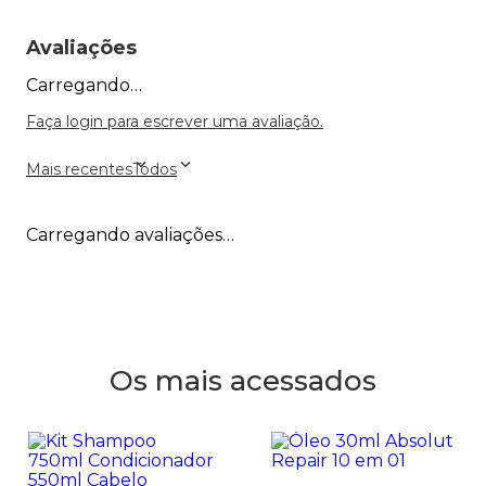
Avaliações
Carregando…
Faça login para escrever uma avaliação.
Mais recentes
Todos
Carregando avaliações…
Os mais acessados