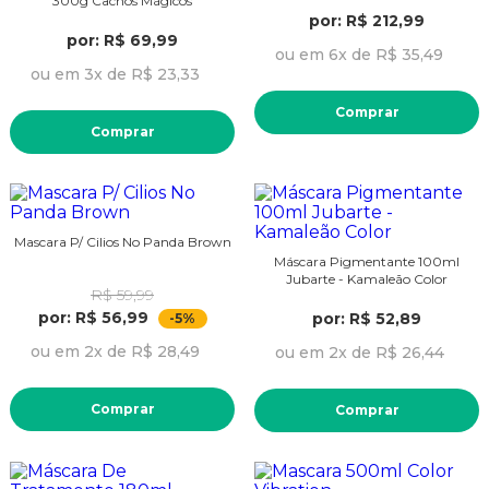
300g Cachos Mágicos
por: R$ 212,99
por: R$ 69,99
ou em 6x de R$ 35,49
ou em 3x de R$ 23,33
Comprar
Comprar
Mascara P/ Cilios No Panda Brown
Máscara Pigmentante 100ml
Jubarte - Kamaleão Color
R$ 59,99
por: R$ 56,99
por: R$ 52,89
-5%
ou em 2x de R$ 28,49
ou em 2x de R$ 26,44
Comprar
Comprar