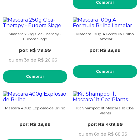
Comprar
Mascara 250g Cica-Therapy -
Mascara 100g A Formula Brilho
Eudora Siage
Lamelar
por: R$ 79,99
por: R$ 33,99
ou em 3x de R$ 26,66
Comprar
Comprar
Mascara 400g Explosao de Brilho
Kit Shampoo 1lt Mascara 1lt Cba
Plants
por: R$ 23,99
por: R$ 409,99
ou em 6x de R$ 68,33