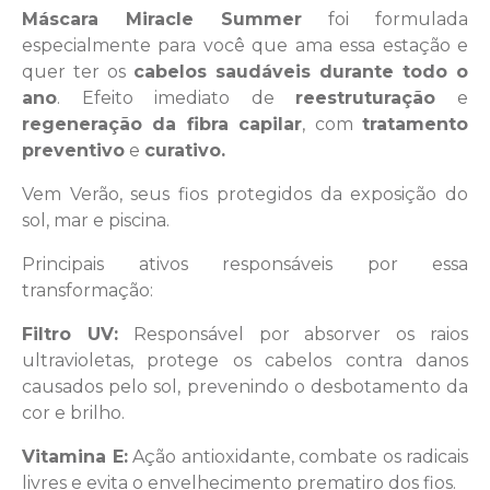
Máscara Miracle Summer
foi formulada
especialmente para você que ama essa estação e
quer ter os
cabelos saudáveis durante todo o
ano
. Efeito imediato de
reestruturação
e
regeneração da fibra capilar
, com
tratamento
preventivo
e
curativo.
Vem Verão, seus fios protegidos da exposição do
sol, mar e piscina.
Principais ativos responsáveis por essa
transformação:
Filtro UV:
Responsável por absorver os raios
ultravioletas, protege os cabelos contra danos
causados pelo sol, prevenindo o desbotamento da
cor e brilho.
Vitamina E:
Ação antioxidante, combate os radicais
livres e evita o envelhecimento prematiro dos fios.