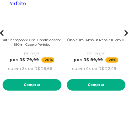
Kit Shampoo 750ml Condicionador
Óleo 30ml Absolut Repair 10 em 01
550ml Cabelo Perfeito
R$ 99,99
R$ 120,99
por: R$ 79,99
por: R$ 89,99
-20%
-26%
ou em 3x de R$ 26,66
ou em 4x de R$ 22,49
Comprar
Comprar