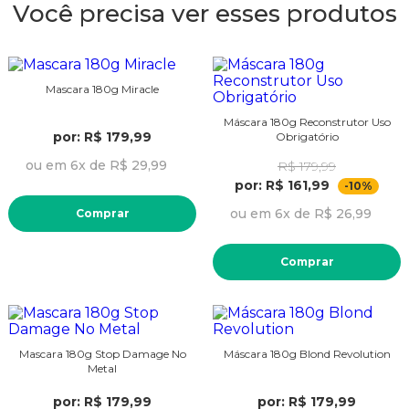
Você precisa ver esses produtos
Mascara 180g Miracle
Máscara 180g Reconstrutor Uso
por: R$ 179,99
Obrigatório
ou em 6x de R$ 29,99
R$ 179,99
por: R$ 161,99
-10%
ou em 6x de R$ 26,99
Comprar
Comprar
Mascara 180g Stop Damage No
Máscara 180g Blond Revolution
Metal
por: R$ 179,99
por: R$ 179,99