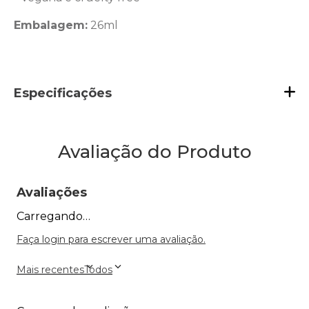
Embalagem:
26ml
Especificações
Avaliação do Produto
Avaliações
Carregando…
Faça login para escrever uma avaliação.
Mais recentes
Todos