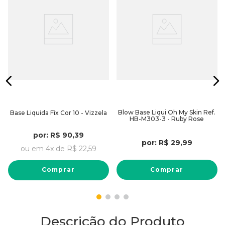
Blow Base Liqui Oh My Skin Ref.
Base Liquida Fix Cor 10 - Vizzela
HB-M303-3 - Ruby Rose
por:
R$
90
,
39
por:
R$
29
,
99
ou em
4
x de
R$
22
,
59
Comprar
Comprar
Descrição do Produto