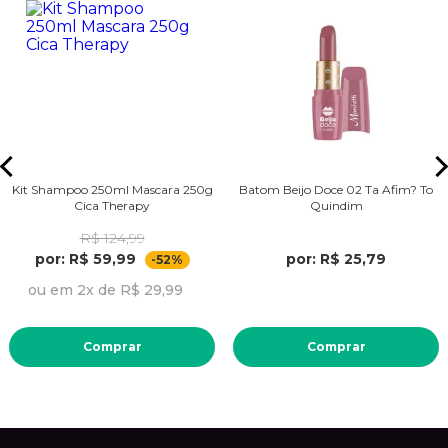
Kit Shampoo 250ml Mascara 250g
Batom Beijo Doce 02 Ta Afim? To
Cica Therapy
Quindim
R$ 124,99
por: R$ 59,99
por: R$ 25,79
-52%
ou em 2x de R$ 29,99
Comprar
Comprar