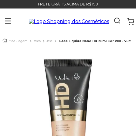
FRETE GRÁTIS ACIMA DE R$ 199
Maquiagem
Rosto
Base
Base Liquida Nano Hd 26ml Cor V110 - Vult