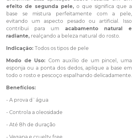
efeito de segunda pele,
o que significa que a
base se mistura perfeitamente com a pele,
evitando um aspecto pesado ou artificial. Isso
contribui para um
acabamento natural e
radiante,
realçando a beleza natural do rosto.
Indicação:
Todos os tipos de pele
Modo de Uso:
Com auxílio de um pincel, uma
esponja ou a ponta dos dedos, aplique a base em
todo o rosto e pescoço espalhando delicadamente.
Benefícios:
- A prova d`água
-
Controla a oleosidade
- Até
8h de duração
- Vegana e cruelty free