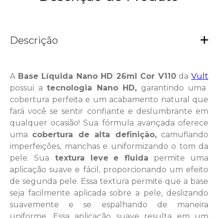
Descrição
A
Base Líquida Nano HD 26ml Cor V110
da
Vult
possui a
tecnologia Nano HD,
garantindo uma
cobertura perfeita e um acabamento natural que
fará você se sentir confiante e deslumbrante em
qualquer ocasião! Sua fórmula avançada oferece
uma
cobertura de alta definição,
camuflando
imperfeições, manchas e uniformizando o tom da
pele. Sua
textura leve
e fluida
permite uma
aplicação suave e fácil, proporcionando um efeito
de segunda pele. Essa textura permite que a base
seja facilmente aplicada sobre a pele, deslizando
suavemente e se espalhando de maneira
uniforme. Essa aplicação suave resulta em um