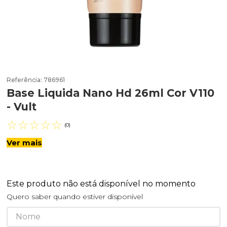
Referência
:
786961
Base Liquida Nano Hd 26ml Cor V110
- Vult
☆
☆
☆
☆
☆
(
0
)
Ver mais
Este produto não está disponível no momento
Quero saber quando estiver disponível