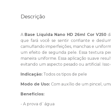
Descrição
A
Base Líquida Nano HD 26ml Cor V250
d
que fará você se sentir confiante e desl
camuflando imperfeições, manchas e uniform
um efeito de segunda pele. Essa textura pe
maneira uniforme. Essa aplicação suave res
evitando um aspecto pesado ou artificial. Iss
Indicação:
Todos os tipos de pele
Modo de Uso:
Com auxílio de um pincel, um
Benefícios:
- A prova d`água