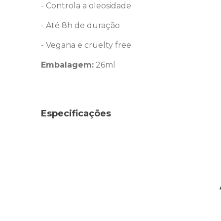
-
Controla a oleosidade
- Até
8h de duração
- Vegana e cruelty free
Embalagem:
26ml
Especificações