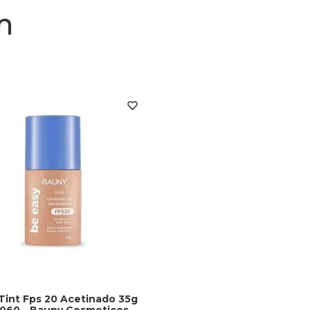
m
Tint Fps 20 Acetinado 35g