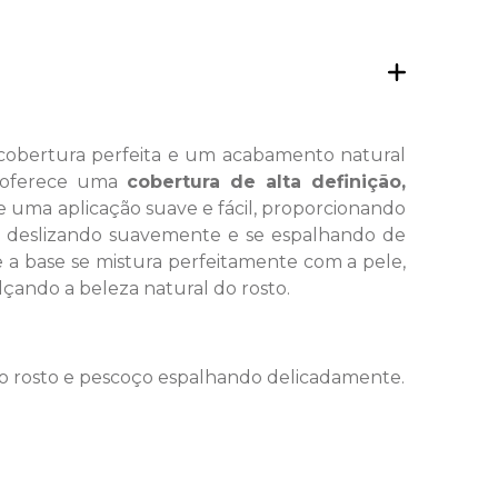
obertura perfeita e um acabamento natural
a oferece uma
cobertura de alta definição,
 uma aplicação suave e fácil, proporcionando
e, deslizando suavemente e se espalhando de
e a base se mistura perfeitamente com a pele,
lçando a beleza natural do rosto.
 o rosto e pescoço espalhando delicadamente.