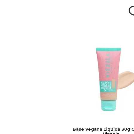
Base Vegana Liquida 30g C