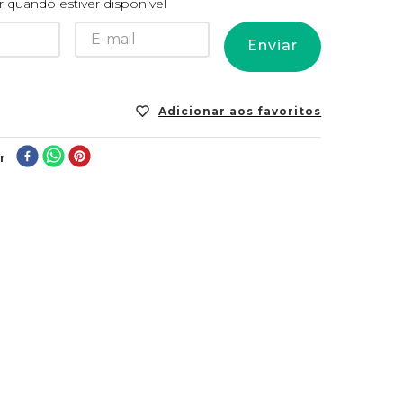
 quando estiver disponível
Enviar
r