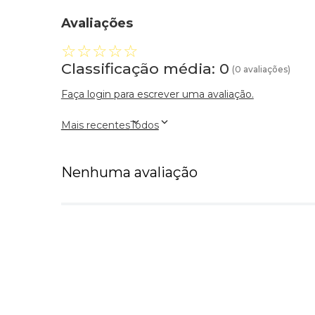
Avaliações
☆
☆
☆
☆
☆
Classificação média: 0
(0 avaliações)
Faça login para escrever uma avaliação.
Mais recentes
Todos
Nenhuma avaliação