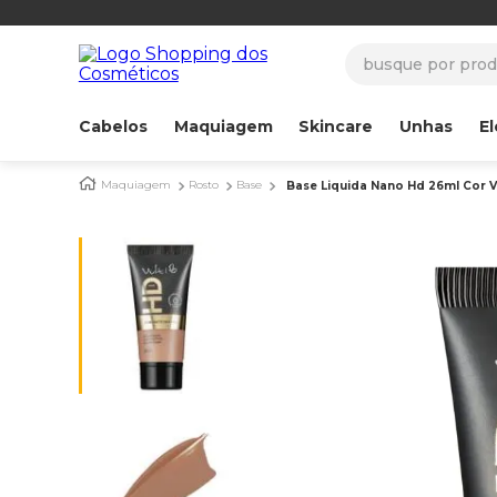
busque por produ
Cabelos
Maquiagem
Skincare
Unhas
El
Maquiagem
Rosto
Base
Base Liquida Nano Hd 26ml Cor V2