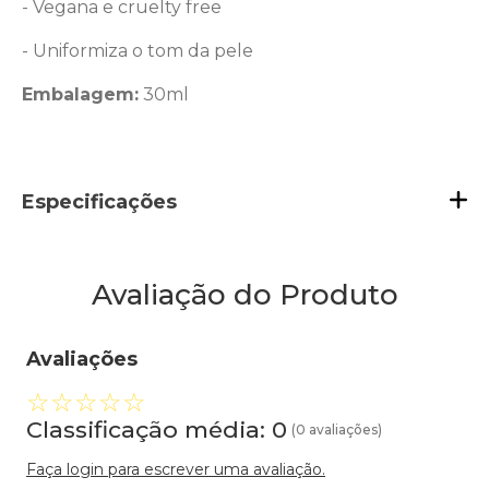
- Vegana e cruelty free
- Uniformiza o tom da pele
Embalagem:
30ml
Especificações
Avaliação do Produto
Avaliações
☆
☆
☆
☆
☆
Classificação média: 0
(0 avaliações)
Faça login para escrever uma avaliação.