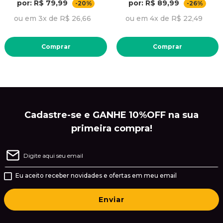
por: R$ 79,99
por: R$ 89,99
-20%
-26%
ou em 3x de R$ 26,66
ou em 4x de R$ 22,49
Comprar
Comprar
Cadastre-se e GANHE 10%OFF na sua
primeira compra!
Eu aceito receber novidades e ofertas em meu email
Enviar