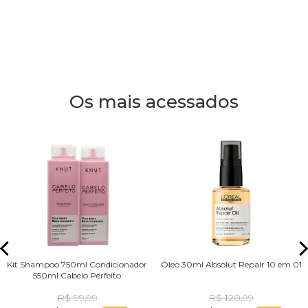
Os mais acessados
Kit Shampoo 750ml Condicionador
Óleo 30ml Absolut Repair 10 em 01
550ml Cabelo Perfeito
R$ 99,99
R$ 120,99