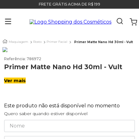
FRETE GRÁTIS ACIMA DE R$ 199
Maquiagem
Rosto
Primer Facial
Primer Matte Nano Hd 30ml - Vult
Referência
:
786972
Primer Matte Nano Hd 30ml - Vult
Ver mais
Este produto não está disponível no momento
Quero saber quando estiver disponível