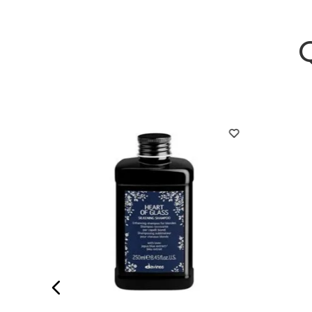
alance