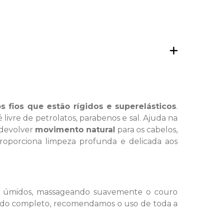
os fios que estão rígidos e superelásticos
.
livre de petrolatos, parabenos e sal. Ajuda na
 devolver
movimento natural
para os cabelos,
oporciona limpeza profunda e delicada aos
s úmidos, massageando suavemente o couro
ado completo, recomendamos o uso de toda a