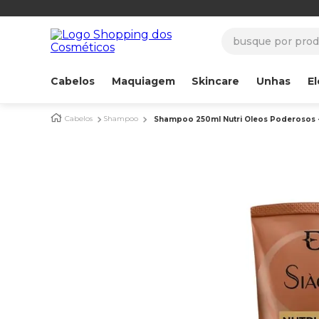
busque por produ
Cabelos
Maquiagem
Skincare
Unhas
El
Cabelos
Shampoo
Shampoo 250ml Nutri Oleos Poderosos 