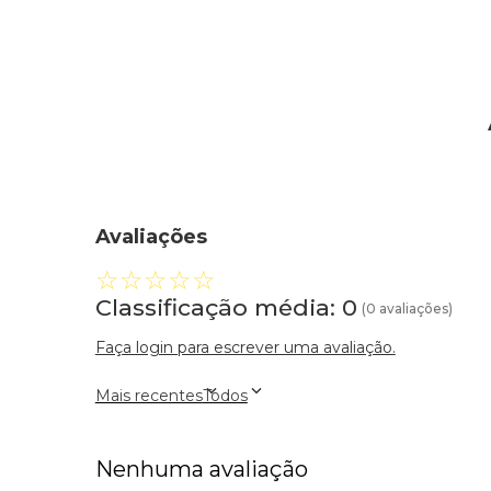
Avaliações
☆
☆
☆
☆
☆
Classificação média: 0
(0 avaliações)
Faça login para escrever uma avaliação.
Mais recentes
Todos
Nenhuma avaliação