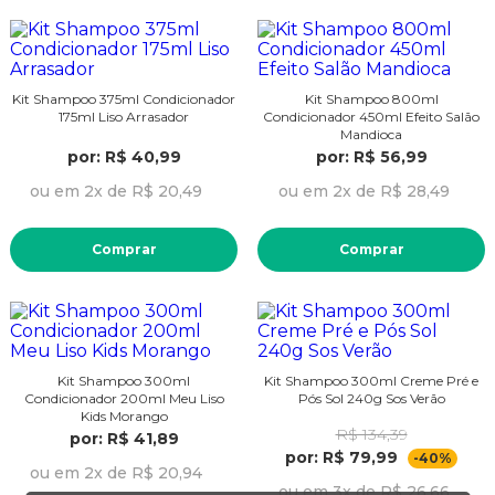
Kit Shampoo 375ml Condicionador
Kit Shampoo 800ml
175ml Liso Arrasador
Condicionador 450ml Efeito Salão
Mandioca
por: R$ 40,99
por: R$ 56,99
ou em 2x de R$ 20,49
ou em 2x de R$ 28,49
Comprar
Comprar
Kit Shampoo 300ml
Kit Shampoo 300ml Creme Pré e
Condicionador 200ml Meu Liso
Pós Sol 240g Sos Verão
Kids Morango
R$ 134,39
por: R$ 41,89
por: R$ 79,99
-40%
ou em 2x de R$ 20,94
ou em 3x de R$ 26,66