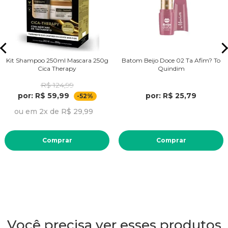
Kit Shampoo 250ml Mascara 250g
Batom Beijo Doce 02 Ta Afim? To
Cica Therapy
Quindim
R$ 124,99
por: R$ 59,99
por: R$ 25,79
-52%
ou em 2x de R$ 29,99
Comprar
Comprar
Você precisa ver esses produtos