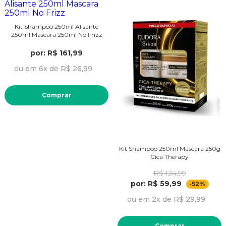
Kit Shampoo 250ml Alisante
250ml Mascara 250ml No Frizz
por: R$ 161,99
ou em 6x de R$ 26,99
Comprar
Kit Shampoo 250ml Mascara 250g
Cica Therapy
R$ 124,99
por: R$ 59,99
-52%
ou em 2x de R$ 29,99
Comprar