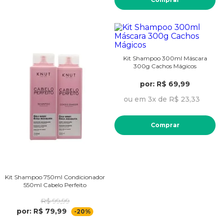
Kit Shampoo 300ml Máscara
300g Cachos Mágicos
por: R$ 69,99
ou em 3x de R$ 23,33
Comprar
Kit Shampoo 750ml Condicionador
550ml Cabelo Perfeito
R$ 99,99
por: R$ 79,99
-20%