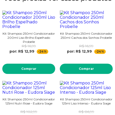
Kit Shampoo 250ml Condicionador
Kit Shampoo 250ml Condicionador
200ml Liso Brilho Espelhado
250ml Cachos dos Sonhos Probelle
Probelle
R$ 16,99
R$ 16,99
por: R$ 12,99
por: R$ 12,99
-24%
-24%
Comprar
Comprar
Kit Shampoo 250ml Condicionador
Kit Shampoo 250ml Condicionador
125ml Nutri Rose - Eudora Siage
125ml Liso Intenso - Eudora Siage
R$ 102,99
R$ 86,99