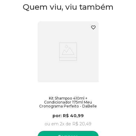
Quem viu, viu também
Kit Shampoo 410ml +
Condicionador 175ml Meu
Cronograma Perfeito - DaBelle
por:
R$
40
,
99
ou em
2
x de
R$
20
,
49