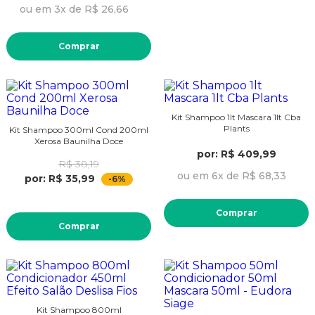
ou em 3x de R$ 26,66
Comprar
Kit Shampoo 1lt Mascara 1lt Cba
Plants
Kit Shampoo 300ml Cond 200ml
Xerosa Baunilha Doce
por: R$ 409,99
R$ 38,19
ou em 6x de R$ 68,33
por: R$ 35,99
-6%
Comprar
Comprar
Kit Shampoo 800ml