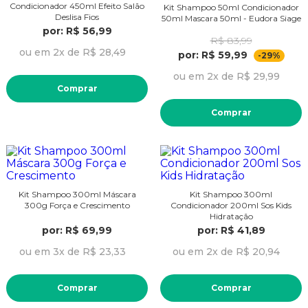
Condicionador 450ml Efeito Salão
Kit Shampoo 50ml Condicionador
Deslisa Fios
50ml Mascara 50ml - Eudora Siage
por: R$ 56,99
R$ 83,99
ou em 2x de R$ 28,49
por: R$ 59,99
-29%
ou em 2x de R$ 29,99
Comprar
Comprar
Kit Shampoo 300ml Máscara
Kit Shampoo 300ml
300g Força e Crescimento
Condicionador 200ml Sos Kids
Hidratação
por: R$ 69,99
por: R$ 41,89
ou em 3x de R$ 23,33
ou em 2x de R$ 20,94
Comprar
Comprar