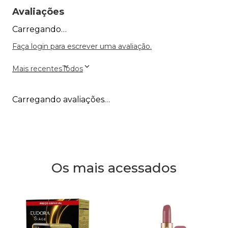
Avaliações
Carregando…
Faça login para escrever uma avaliação.
Mais recentes
Todos
Carregando avaliações…
Os mais acessados