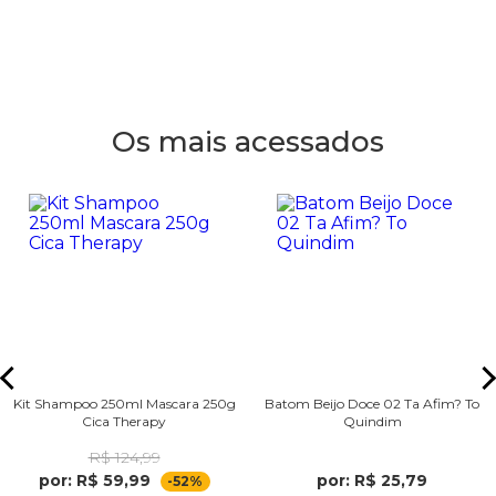
Os mais acessados
Kit Shampoo 250ml Mascara 250g
Batom Beijo Doce 02 Ta Afim? To
Cica Therapy
Quindim
R$ 124,99
por: R$ 59,99
por: R$ 25,79
-52%