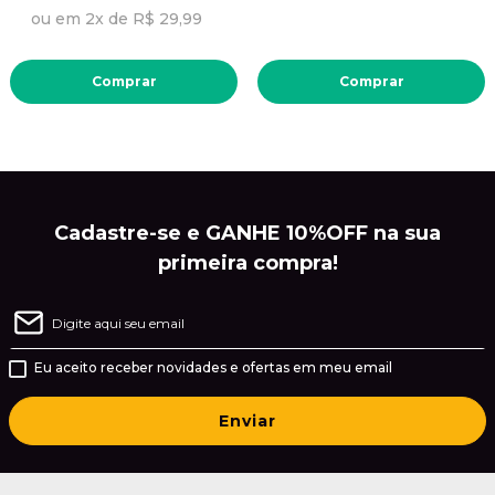
ou em 2x de R$ 29,99
Comprar
Comprar
Cadastre-se e GANHE 10%OFF na sua
primeira compra!
Eu aceito receber novidades e ofertas em meu email
Enviar