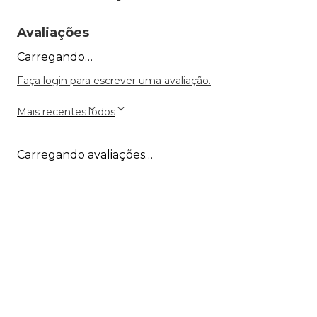
Avaliações
Carregando…
Faça login para escrever uma avaliação.
Mais recentes
Todos
Carregando avaliações…