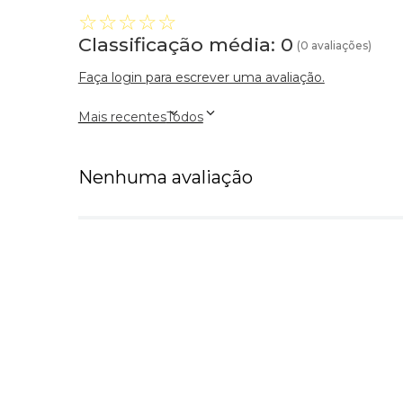
☆
☆
☆
☆
☆
Classificação média: 0
(0 avaliações)
Faça login para escrever uma avaliação.
Mais recentes
Todos
Nenhuma avaliação