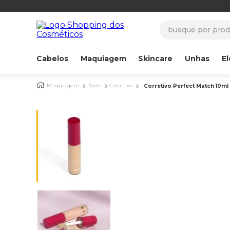
busque por produ
Cabelos
Maquiagem
Skincare
Unhas
El
Maquiagem
Rosto
Corretivo
Corretivo Perfect Match 10ml 