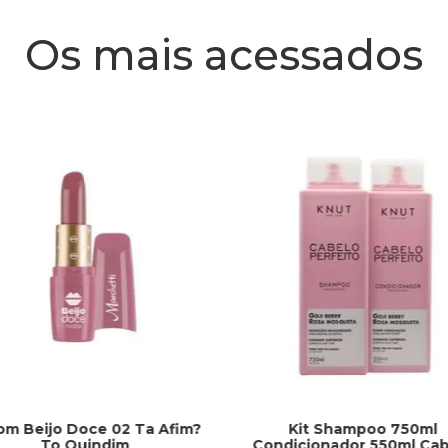
Os mais acessados
om Beijo Doce 02 Ta Afim?
Kit Shampoo 750ml
To Quindim
Condicionador 550ml Cab