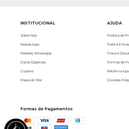
INSTITUCIONAL
AJUDA
Sobre Nós
Política de P
Nossas lojas
Frete e Entr
Pedidos Whatsapp
Troca e Devo
Datas Especiais
Formas de 
Cupons
Retire na loja
Mapa do Site
Dúvidas Freq
Formas de Pagamentos