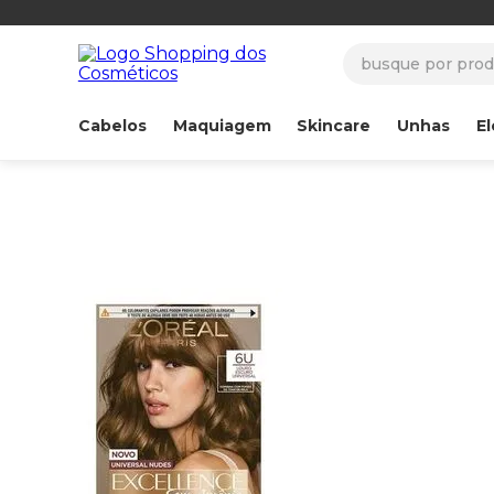
busque por produ
Cabelos
Maquiagem
Skincare
Unhas
El