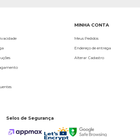
MINHA CONTA
rivacidade
Meus Pedidos
ega
Endereço de entrega
luções
Alterar Cadastro
Pagamento
uentes
Selos de Segurança