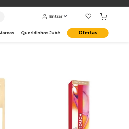
Entrar
Ofertas
Marcas
Queridinhos Jubé