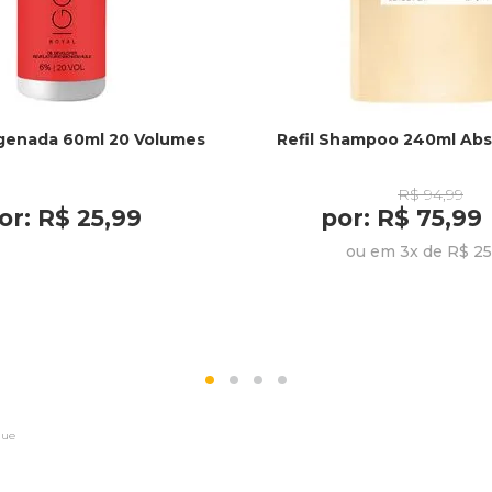
genada 60ml 20 Volumes
Refil Shampoo 240ml Abs
R$ 94,99
or: R$ 25,99
por: R$ 75,99
ou em 3x de R$ 25
que