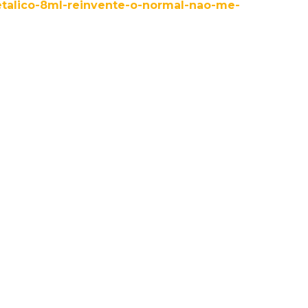
talico-8ml-reinvente-o-normal-nao-me-