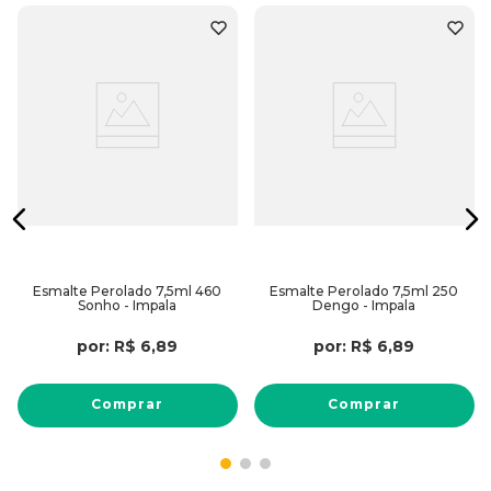
Esmalte Perolado 7,5ml 460
Esmalte Perolado 7,5ml 250
Sonho - Impala
Dengo - Impala
por:
R$
6
,
89
por:
R$
6
,
89
Comprar
Comprar