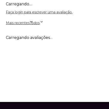
Carregando…
Faça login para escrever uma avaliação.
Mais recentes
Todos
Carregando avaliações…