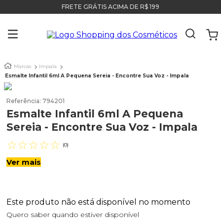
FRETE GRÁTIS ACIMA DE R$ 199
Marcas
Impala
Esmalte Infantil 6ml A Pequena Sereia - Encontre Sua Voz - Impala
Referência
:
794201
Esmalte Infantil 6ml A Pequena
Sereia - Encontre Sua Voz - Impala
☆
☆
☆
☆
☆
(
0
)
Ver mais
Este produto não está disponível no momento
Quero saber quando estiver disponível