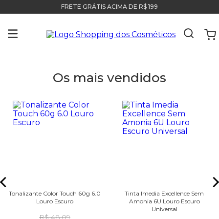
FRETE GRÁTIS ACIMA DE R$ 199
Os mais vendidos
Tonalizante Color Touch 60g 6.0
Tinta Imedia Excellence Sem
Louro Escuro
Amonia 6U Louro Escuro
Universal
R$ 48,09