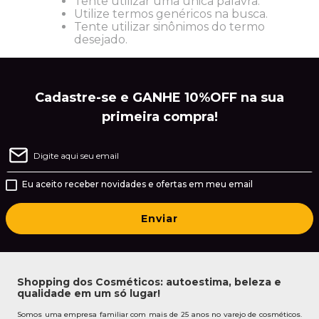
Tente utilizar uma única palavra.
Utilize termos genéricos na busca.
Tente utilizar sinônimos do termo
desejado.
Cadastre-se e GANHE 10%OFF na sua
primeira compra!
Eu aceito receber novidades e ofertas em meu email
Enviar
Shopping dos Cosméticos: autoestima, beleza e
qualidade em um só lugar!
Somos uma empresa familiar com mais de 25 anos no varejo de cosméticos.