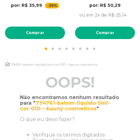
por: R$ 35,99
por: R$ 50,29
-25%
ou em 2x de R$ 25,14
Comprar
Comprar
794761-batom-liquido-5ml-cor-010---bauny-cosmeticos
OOPS!
Não encontramos nenhum resultado
para "
794761-batom-liquido-5ml-
cor-010---bauny-cosmeticos
"
O que eu devo fazer?
Verifique os termos digitados.