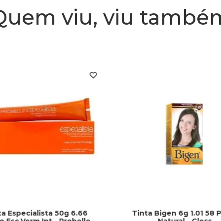
Quem viu, viu també
ta Especialista 50g 6.66
Tinta Bigen 6g 1.01 58 