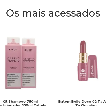
Os mais acessados
Kit Shampoo 750ml
Batom Beijo Doce 02 Ta A
ndicionador 550ml Cabelo
To Quindim