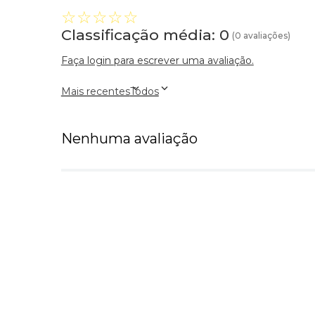
☆
☆
☆
☆
☆
Classificação média: 0
(0 avaliações)
Faça login para escrever uma avaliação.
Mais recentes
Todos
Nenhuma avaliação