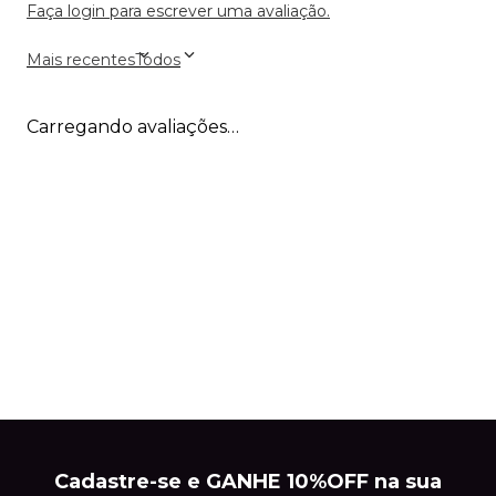
Faça login para escrever uma avaliação.
Mais recentes
Todos
Carregando avaliações…
Cadastre-se e GANHE 10%OFF na sua